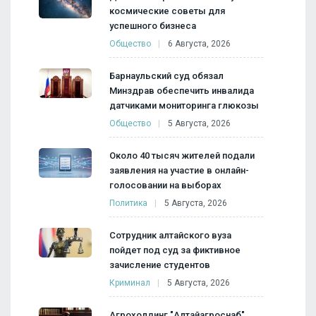
космические советы для
успешного бизнеса
Общество
6 Августа, 2026
Барнаульский суд обязал
Минздрав обеспечить инвалида
датчиками мониторинга глюкозы
Общество
5 Августа, 2026
Около 40 тысяч жителей подали
заявления на участие в онлайн-
голосовании на выборах
Политика
5 Августа, 2026
Сотрудник алтайского вуза
пойдет под суд за фиктивное
зачисление студентов
Криминал
5 Августа, 2026
Агрохолдинг "Алтайагроснаб"