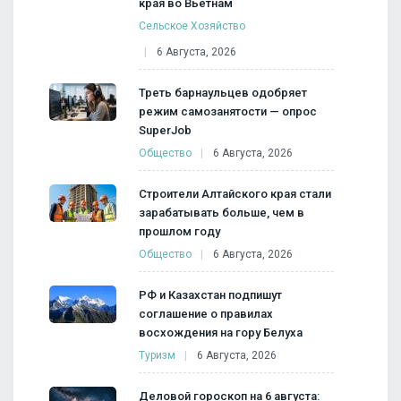
края во Вьетнам
Сельское Хозяйство
6 Августа, 2026
Треть барнаульцев одобряет
режим самозанятости — опрос
SuperJob
Общество
6 Августа, 2026
Строители Алтайского края стали
зарабатывать больше, чем в
прошлом году
Общество
6 Августа, 2026
РФ и Казахстан подпишут
соглашение о правилах
восхождения на гору Белуха
Туризм
6 Августа, 2026
Деловой гороскоп на 6 августа: