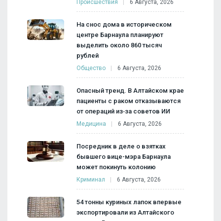
Происшествия
6 Августа, 2026
На снос дома в историческом
центре Барнаула планируют
выделить около 860 тысяч
рублей
Общество
6 Августа, 2026
Опасный тренд. В Алтайском крае
пациенты с раком отказываются
от операций из‑за советов ИИ
Медицина
6 Августа, 2026
Посредник в деле о взятках
бывшего вице-мэра Барнаула
может покинуть колонию
Криминал
6 Августа, 2026
54 тонны куриных лапок впервые
экспортировали из Алтайского