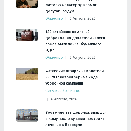
Жителю Славгорода помог
депутат Госдумы
Общество
6 Августа, 2026
130 алтайских компаний
добровольно доплатили налоги
после выявления "бумажного
НДС"
Общество
6 Августа, 2026
Алтайские аграрии намолотили
290 тысяч тонн зерна в ходе
уборочной кампании
Сельское Хозяйство
6 Августа, 2026
Восьмилетняя девочка, впавшая
в кому после купания, проходит
лечение в Барнауле