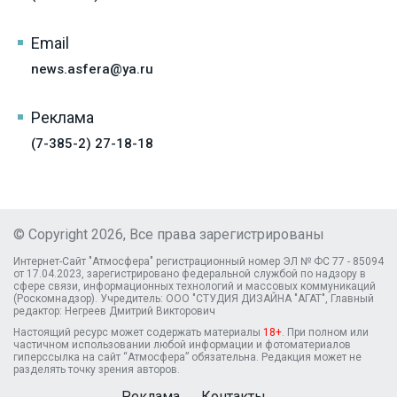
Email
news.asfera@ya.ru
Реклама
(7-385-2) 27-18-18
© Copyright 2026, Все права зарегистрированы
Интернет-Сайт "Атмосфера" регистрационный номер ЭЛ № ФС 77 - 85094
от 17.04.2023, зарегистрировано федеральной службой по надзору в
сфере связи, информационных технологий и массовых коммуникаций
(Роскомнадзор). Учредитель: ООО "СТУДИЯ ДИЗАЙНА "АГАТ", Главный
редактор: Негреев Дмитрий Викторович
Настоящий ресурс может содержать материалы
18+
. При полном или
частичном использовании любой информации и фотоматериалов
гиперссылка на сайт “Атмосфера” обязательна. Редакция может не
разделять точку зрения авторов.
Реклама
Контакты