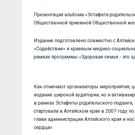
Презентация альбома «Эстафета родительско
Общественной приемной Общественной женс
Издание подготовлено совместно с Алтай
«Содействие» и краевым медико-социальн
рамках программы «Здоровая семья - это з
Как отмечают организаторы мероприятия, ц
издание широкой аудитории, но и активизи
в рамках Эстафеты родительского подвига,
стартовала в Алтайском крае в 2007 году 
главе администрации Алтайского края и нос
сердца».