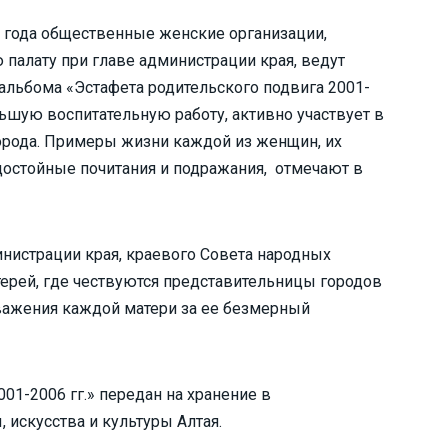
01 года общественные женские организации,
алату при главе администрации края, ведут
 альбома «Эстафета родительского подвига 2001-
большую воспитательную работу, активно участвует в
города. Примеры жизни каждой из женщин, их
достойные почитания и подражания, отмечают в
инистрации края, краевого Совета народных
терей, где чествуются представительницы городов
уважения каждой матери за ее безмерный
01-2006 гг.» передан на хранение в
 искусства и культуры Алтая.