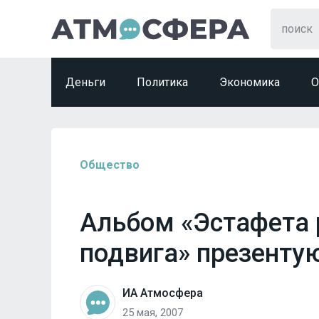
Деньги
Политика
Экономика
О
Общество
Альбом «Эстафета 
подвига» презентую
ИА Атмосфера
25 мая, 2007