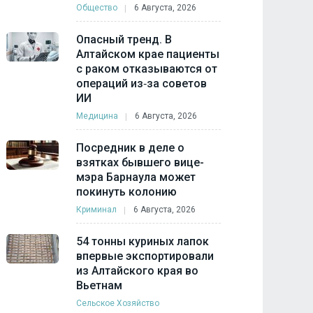
Общество
6 Августа, 2026
Опасный тренд. В
Алтайском крае пациенты
с раком отказываются от
операций из‑за советов
ИИ
Медицина
6 Августа, 2026
Посредник в деле о
взятках бывшего вице-
мэра Барнаула может
покинуть колонию
Криминал
6 Августа, 2026
54 тонны куриных лапок
впервые экспортировали
из Алтайского края во
Вьетнам
Сельское Хозяйство