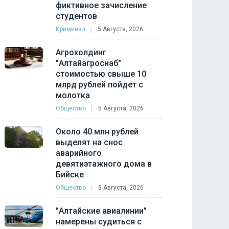
фиктивное зачисление
студентов
Криминал
5 Августа, 2026
Агрохолдинг
"Алтайагроснаб"
стоимостью свыше 10
млрд рублей пойдет с
молотка
Общество
5 Августа, 2026
Около 40 млн рублей
выделят на снос
аварийного
девятиэтажного дома в
Бийске
Общество
5 Августа, 2026
"Алтайские авиалинии"
намерены судиться с