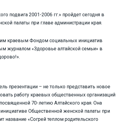
го подвига 2001-2006 гг.» пройдет сегодня в
кой палаты при главе администрации края.
ским краевым Фондом социальных инициатив
ым журналом «Здоровье алтайской семьи» в
дорово!».
ель презентации – не только представить новое
ровать работу краевых общественных организаций
 посвященной 70-летию Алтайского края. Она
по инициативе Общественной женской палаты при
ит название «Согрей теплом родительского