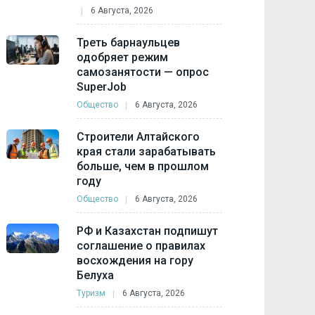
6 Августа, 2026
Треть барнаульцев
одобряет режим
самозанятости — опрос
SuperJob
Общество
6 Августа, 2026
Строители Алтайского
края стали зарабатывать
больше, чем в прошлом
году
Общество
6 Августа, 2026
РФ и Казахстан подпишут
соглашение о правилах
восхождения на гору
Белуха
Туризм
6 Августа, 2026