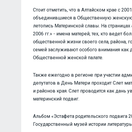
Стоит отметить, что в Алтайском крае с 20
объединившиеся в Общественную женскую п
летопись Материнской славы. На страницах
2006 гг.» - имена матерей, тех, кто ведет 
общественной жизни своего села, района, 
семей заслуживают особого внимания как 
Общественной женской палате.
Также ежегодно в регионе при участии адм
депутатов в День Матери проходит Слет ма
и районов края. Слет проводится как дань 
материнский подвиг.
Альбом «Эстафета родительского подвига 20
Государственный музей истории литературы,