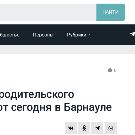
бщество
Персоны
Рубрики
0
родительского
т сегодня в Барнауле