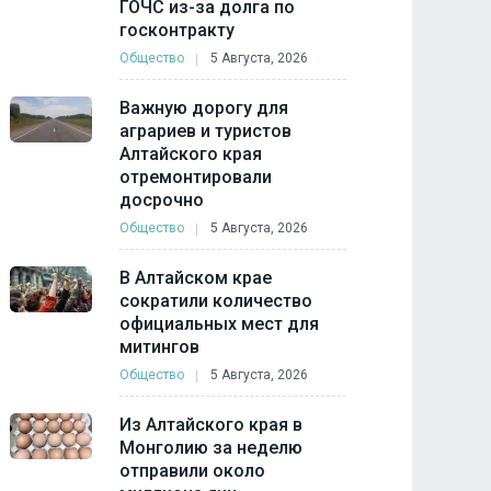
ГОЧС из-за долга по
госконтракту
Общество
5 Августа, 2026
Важную дорогу для
аграриев и туристов
Алтайского края
отремонтировали
досрочно
Общество
5 Августа, 2026
В Алтайском крае
сократили количество
официальных мест для
митингов
Общество
5 Августа, 2026
Из Алтайского края в
Монголию за неделю
отправили около