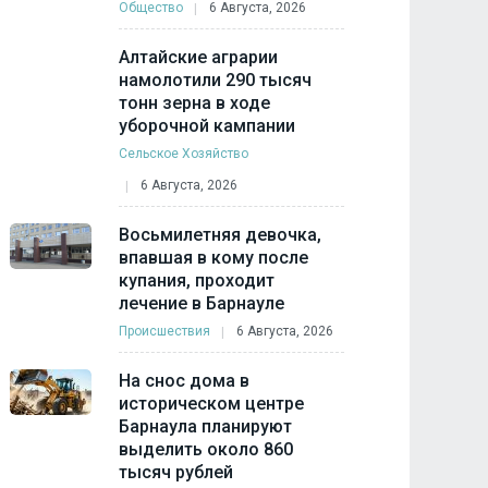
Общество
6 Августа, 2026
Алтайские аграрии
намолотили 290 тысяч
тонн зерна в ходе
уборочной кампании
Сельское Хозяйство
6 Августа, 2026
Восьмилетняя девочка,
впавшая в кому после
купания, проходит
лечение в Барнауле
Происшествия
6 Августа, 2026
На снос дома в
историческом центре
Барнаула планируют
выделить около 860
тысяч рублей