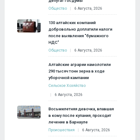
депутат Госдумы
Общество
6 Августа, 2026
130 алтайских компаний
добровольно доплатили налоги
после выявления "бумажного
НДС"
Общество
6 Августа, 2026
Алтайские аграрии намолотили
290 тысяч тонн зерна в ходе
уборочной кампании
Сельское Хозяйство
6 Августа, 2026
Восьмилетняя девочка, впавшая
в кому после купания, проходит
лечение в Барнауле
Происшествия
6 Августа, 2026