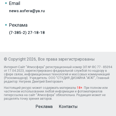
Email
news.asfera@ya.ru
Реклама
(7-385-2) 27-18-18
© Copyright 2026, Все права зарегистрированы
Интернет-Сайт "Атмосфера" регистрационный номер ЭЛ № ФС 77 - 85094
от 17.04.2023, зарегистрировано федеральной службой по надзору в
сфере связи, информационных технологий и массовых коммуникаций
(Роскомнадзор). Учредитель: ООО "СТУДИЯ ДИЗАЙНА "АГАТ", Главный
редактор: Негреев Дмитрий Викторович
Настоящий ресурс может содержать материалы
18+
. При полном или
частичном использовании любой информации и фотоматериалов
гиперссылка на сайт “Атмосфера” обязательна. Редакция может не
разделять точку зрения авторов.
Реклама
Контакты