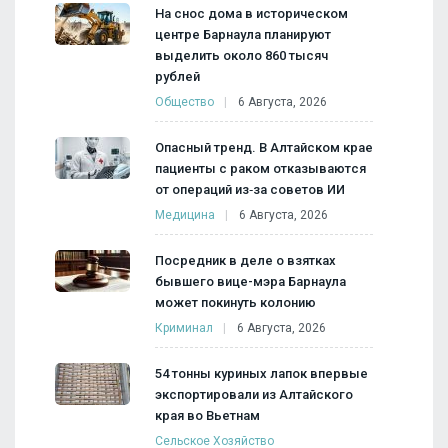
На снос дома в историческом
центре Барнаула планируют
выделить около 860 тысяч
рублей
Общество
6 Августа, 2026
Опасный тренд. В Алтайском крае
пациенты с раком отказываются
от операций из‑за советов ИИ
Медицина
6 Августа, 2026
Посредник в деле о взятках
бывшего вице-мэра Барнаула
может покинуть колонию
Криминал
6 Августа, 2026
54 тонны куриных лапок впервые
экспортировали из Алтайского
края во Вьетнам
Сельское Хозяйство