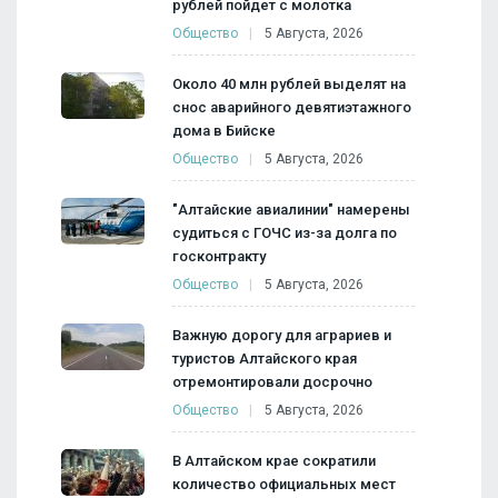
рублей пойдет с молотка
Общество
5 Августа, 2026
Около 40 млн рублей выделят на
снос аварийного девятиэтажного
дома в Бийске
Общество
5 Августа, 2026
"Алтайские авиалинии" намерены
судиться с ГОЧС из-за долга по
госконтракту
Общество
5 Августа, 2026
Важную дорогу для аграриев и
туристов Алтайского края
отремонтировали досрочно
Общество
5 Августа, 2026
В Алтайском крае сократили
количество официальных мест