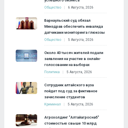
успешного бизнеса
Общество
6 Августа, 2026
Барнаульский суд обязал
Минздрав обеспечить инвалида
датчиками мониторинга глюкозы
Общество
5 Августа, 2026
Около 40 тысяч жителей подали
заявления на участие в онлайн-
голосовании на выборах
Политика
5 Августа, 2026
Сотрудник алтайского вуза
пойдет под суд за фиктивное
зачисление студентов
Криминал
5 Августа, 2026
Агрохолдинг "Алтайагроснаб"
стоимостью свыше 10 млрд