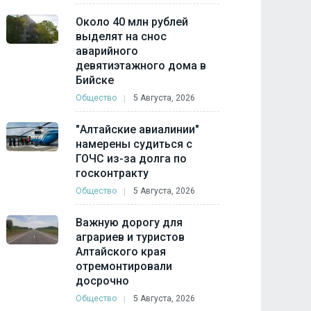
Около 40 млн рублей
выделят на снос
аварийного
девятиэтажного дома в
Бийске
Общество
5 Августа, 2026
"Алтайские авиалинии"
намерены судиться с
ГОЧС из-за долга по
госконтракту
Общество
5 Августа, 2026
Важную дорогу для
аграриев и туристов
Алтайского края
отремонтировали
досрочно
Общество
5 Августа, 2026