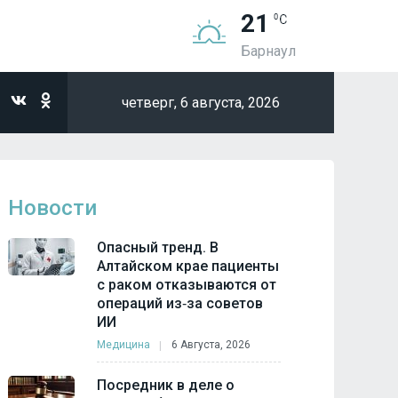
21
Барнаул
четверг,
6 августа, 2026
Новости
Опасный тренд. В
Алтайском крае пациенты
с раком отказываются от
операций из‑за советов
ИИ
Медицина
6 Августа, 2026
Посредник в деле о