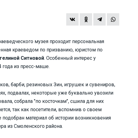
раеведческого музея проходит персональная
ленная краеведом по призванию, юристом по
гелиной Ситновой
. Особенный интерес у
 года из пресс-маше.
ков, барби, резиновых Зин, игрушек и сувениров,
аях, подвалах, некоторые уже буквально увозили
вала, собрала "по косточкам", сшила для них
тся, так как посетители, вспомнив о своем
е подобран материал об истории возникновения
ра из Смоленского района.