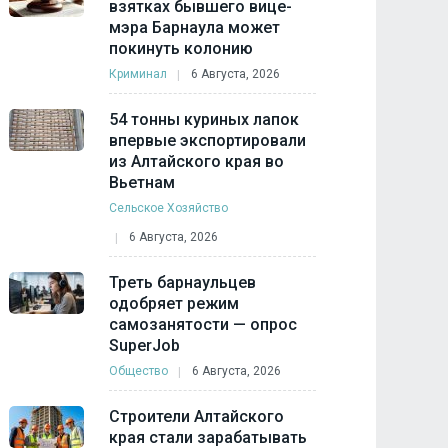
взятках бывшего вице-
мэра Барнаула может
покинуть колонию
Криминал
6 Августа, 2026
54 тонны куриных лапок
впервые экспортировали
из Алтайского края во
Вьетнам
Сельское Хозяйство
6 Августа, 2026
Треть барнаульцев
одобряет режим
самозанятости — опрос
SuperJob
Общество
6 Августа, 2026
Строители Алтайского
края стали зарабатывать