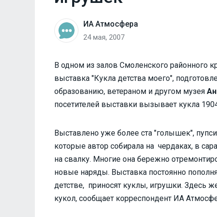
ИА Атмосфера
24 мая, 2007
В одном из залов Смоленского районного к
выставка "Кукла детства моего", подготов
образованию, ветераном и другом музея
Ан
посетителей выставки вызывает кукла 1904
Выставлено уже более ста "голышек", пупси
которые автор собирала на чердаках, в сар
на свалку. Многие она бережно отремонтиро
новые наряды. Выставка постоянно пополняе
детстве, приносят куклы, игрушки. Здесь ж
кукол, сообщает корреспондент ИА Атмосфе