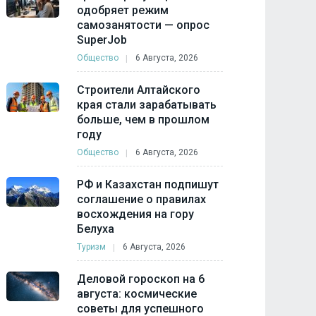
одобряет режим
самозанятости — опрос
SuperJob
Общество
6 Августа, 2026
Строители Алтайского
края стали зарабатывать
больше, чем в прошлом
году
Общество
6 Августа, 2026
РФ и Казахстан подпишут
соглашение о правилах
восхождения на гору
Белуха
Туризм
6 Августа, 2026
Деловой гороскоп на 6
августа: космические
советы для успешного