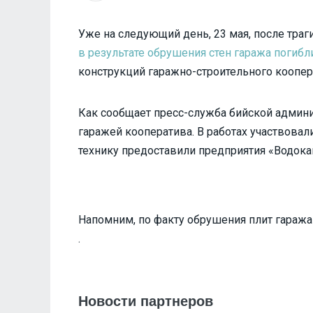
Уже на следующий день, 23 мая, после траг
в результате обрушения стен гаража погибл
конструкций гаражно-строительного коопер
Как сообщает пресс-служба бийской админ
гаражей кооператива. В работах участвовал
технику предоставили предприятия «Водокан
Напомним, по факту обрушения плит гаража
.
Новости партнеров