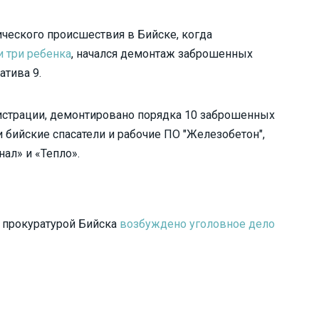
ического происшествия в Бийске, когда
и три ребенка
, начался демонтаж заброшенных
атива 9.
истрации, демонтировано порядка 10 заброшенных
и бийские спасатели и рабочие ПО "Железобетон",
ал» и «Тепло».
 прокуратурой Бийска
возбуждено уголовное дело