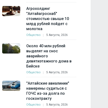
Агрохолдинг
"Алтайагроснаб"
стоимостью свыше 10
млрд рублей пойдет с
молотка
Общество
5 Августа, 2026
Около 40 млн рублей
выделят на снос
аварийного
девятиэтажного дома в
Бийске
Общество
5 Августа, 2026
"Алтайские авиалинии"
намерены судиться с
ГОЧС из-за долга по
госконтракту
Общество
5 Августа, 2026