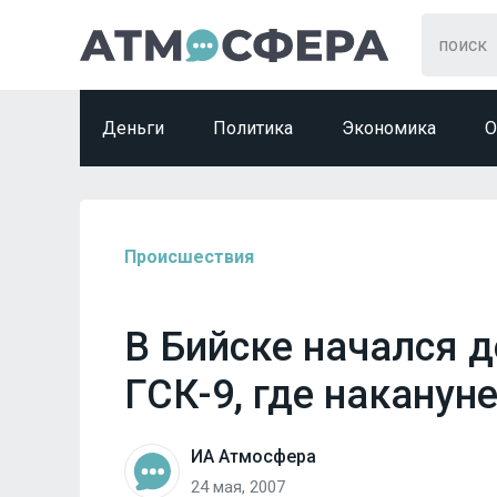
Деньги
Политика
Экономика
О
Происшествия
В Бийске начался 
ГСК-9, где наканун
ИА Атмосфера
24 мая, 2007