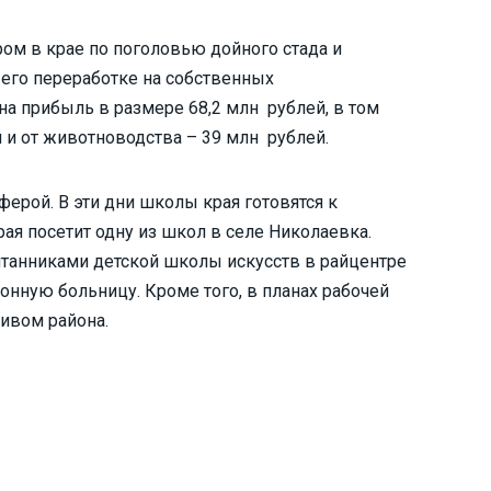
ром в крае по поголовью дойного стада и
его переработке на собственных
на прибыль в размере 68,2 млн рублей, в том
й и от животноводства – 39 млн рублей.
ферой. В эти дни школы края готовятся к
ая посетит одну из школ в селе Николаевка.
итанниками детской школы искусств в райцентре
онную больницу. Кроме того, в планах рабочей
тивом района.