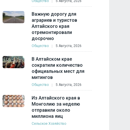
Общество
5 Августа, 2026
Важную дорогу для
аграриев и туристов
Алтайского края
отремонтировали
досрочно
Общество
5 Августа, 2026
В Алтайском крае
сократили количество
официальных мест для
митингов
Общество
5 Августа, 2026
Из Алтайского края в
Монголию за неделю
отправили около
миллиона яиц
Сельское Хозяйство