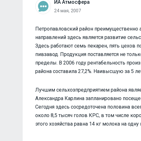
ИА Атмосфера
24 мая, 2007
Петропавловский район преимущественно а
направлений здесь является развитие сель
Здесь работают семь пекарен, пять цехов п
пивзавод. Продукция поставляется не только
пределы. В 2006 году рентабельность прои
района составила 27,2%. Наивысшую за 5 лет
Лучшим сельхозпредприятием района являет
Александра Карлина запланировано посещен
Сегодня здесь сосредоточена половина всег
около 8,5 тысяч голов КРС, в том числе кор
этого хозяйства равна 14 кг молока на одну 