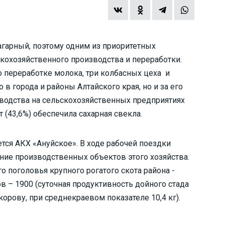
гарный, поэтому одним из приоритетных
скохозяйственного производства и переработки.
о переработке молока, три колбасных цеха и
 в города и районы Алтайского края, но и за его
зводства на сельскохозяйственных предприятиях
 (43,6%) обеспечила сахарная свекла.
ся АКХ «Ануйское». В ходе рабочей поездки
ие производственных объектов этого хозяйства.
о поголовья крупного рогатого скота района -
ов – 1900 (суточная продуктивность дойного стада
корову, при среднекраевом показателе 10,4 кг).