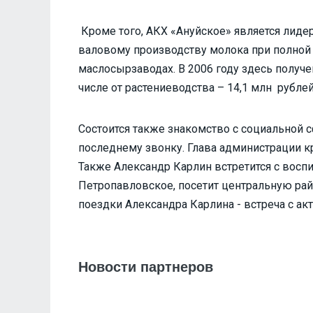
Кроме того, АКХ «Ануйское» является лиде
валовому производству молока при полной 
маслосырзаводах. В 2006 году здесь получе
числе от растениеводства – 14,1 млн рубле
Состоится также знакомство с социальной с
последнему звонку. Глава администрации кр
Также Александр Карлин встретится с восп
Петропавловское, посетит центральную рай
поездки Александра Карлина - встреча с ак
Новости партнеров