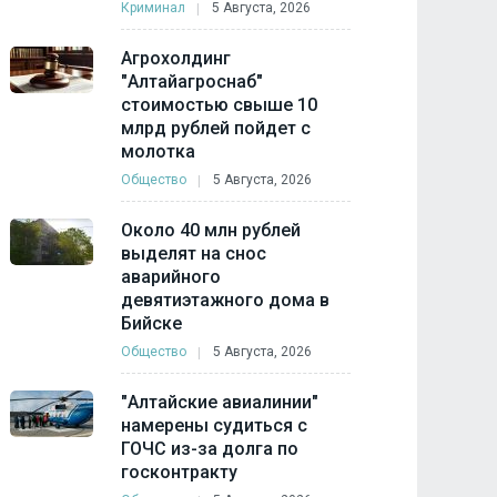
Криминал
5 Августа, 2026
Агрохолдинг
"Алтайагроснаб"
стоимостью свыше 10
млрд рублей пойдет с
молотка
Общество
5 Августа, 2026
Около 40 млн рублей
выделят на снос
аварийного
девятиэтажного дома в
Бийске
Общество
5 Августа, 2026
"Алтайские авиалинии"
намерены судиться с
ГОЧС из-за долга по
госконтракту