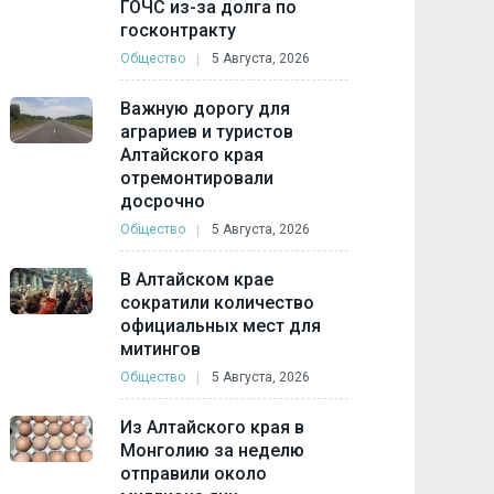
ГОЧС из-за долга по
госконтракту
Общество
5 Августа, 2026
Важную дорогу для
аграриев и туристов
Алтайского края
отремонтировали
досрочно
Общество
5 Августа, 2026
В Алтайском крае
сократили количество
официальных мест для
митингов
Общество
5 Августа, 2026
Из Алтайского края в
Монголию за неделю
отправили около