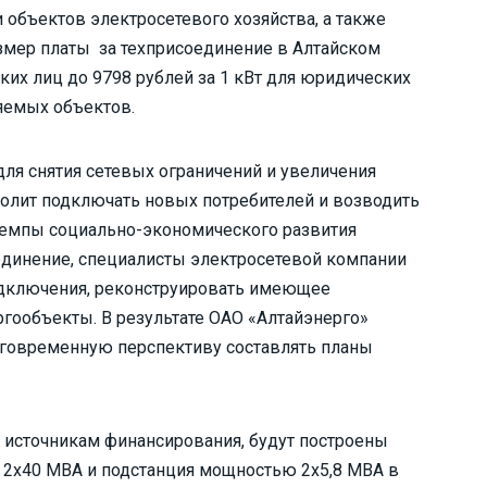
и объектов электросетевого хозяйства, а также
змер платы за техприсоединение в Алтайском
ких лиц до 9798 рублей за 1 кВт для юридических
яемых объектов.
ля снятия сетевых ограничений и увеличения
олит подключать новых потребителей и возводить
 темпы социально-экономического развития
оединение, специалисты электросетевой компании
одключения, реконструировать имеющее
гообъекты. В результате ОАО «Алтайэнерго»
лговременную перспективу составлять планы
м источникам финансирования, будут построены
 2х40 МВА и подстанция мощностью 2х5,8 МВА в