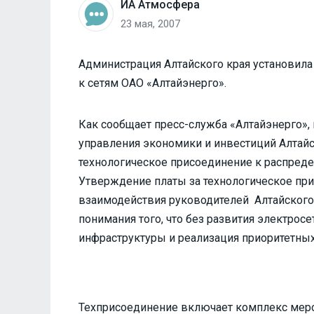
ИА Атмосфера
23 мая, 2007
Администрация Алтайского края установила
к сетям ОАО «Алтайэнерго».
Как сообщает пресс-служба «Алтайэнерго», 
управления экономики и инвестиций Алтайс
технологическое присоединение к распред
Утверждение платы за технологическое при
взаимодействия руководителей Алтайского
понимания того, что без развития электрос
инфраструктуры и реализация приоритетных
Техприсоединение включает комплекс меро