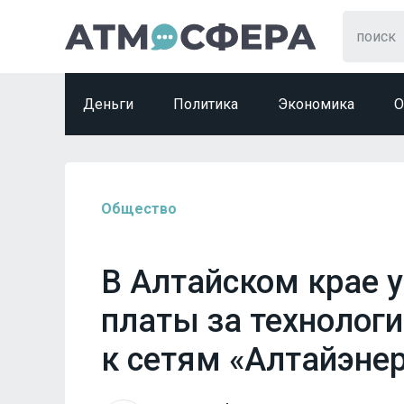
Деньги
Политика
Экономика
О
Общество
В Алтайском крае 
платы за технолог
к сетям «Алтайэнер