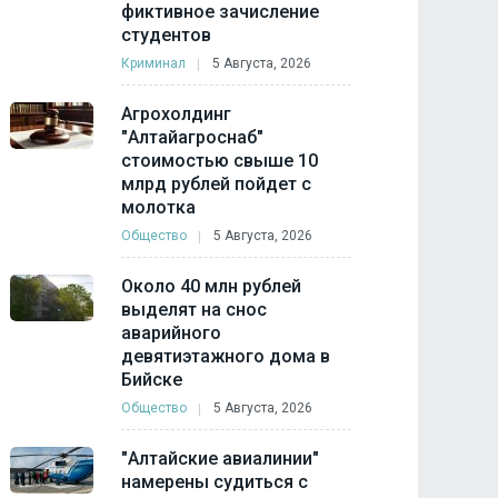
фиктивное зачисление
студентов
Криминал
5 Августа, 2026
Агрохолдинг
"Алтайагроснаб"
стоимостью свыше 10
млрд рублей пойдет с
молотка
Общество
5 Августа, 2026
Около 40 млн рублей
выделят на снос
аварийного
девятиэтажного дома в
Бийске
Общество
5 Августа, 2026
"Алтайские авиалинии"
намерены судиться с