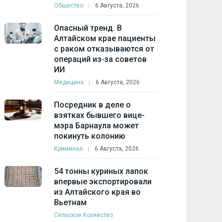
Общество
6 Августа, 2026
Опасный тренд. В
Алтайском крае пациенты
с раком отказываются от
операций из‑за советов
ИИ
Медицина
6 Августа, 2026
Посредник в деле о
взятках бывшего вице-
мэра Барнаула может
покинуть колонию
Криминал
6 Августа, 2026
54 тонны куриных лапок
впервые экспортировали
из Алтайского края во
Вьетнам
Сельское Хозяйство