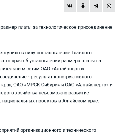
 размер платы за технологическое присоединение
вступило в силу постановление Главного
кого края об установлении размера платы за
елительным сетям ОАО «Алтайэнерго».
соединение - результат конструктивного
 края, ОАО «МРСК Сибири» и ОАО «Алтайэнерго» и
етевого хозяйства невозможно развитие
 национальных проектов в Алтайском крае.
приятий организационного и технического