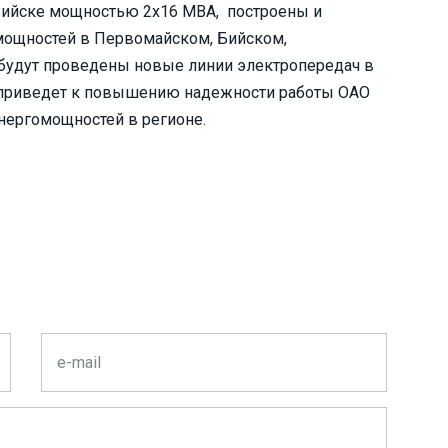
г. Бийске мощностью 2х16 МВА, построены и
мощностей в Первомайском, Бийском,
 будут проведены новые линии электропередач в
то приведет к повышению надежности работы ОАО
нергомощностей в регионе.