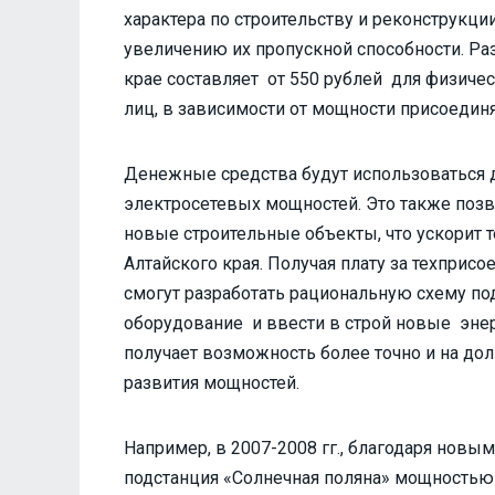
характера по строительству и реконструкци
увеличению их пропускной способности. Ра
крае составляет от 550 рублей для физичес
лиц, в зависимости от мощности присоедин
Денежные средства будут использоваться д
электросетевых мощностей. Это также позв
новые строительные объекты, что ускорит
Алтайского края. Получая плату за техприс
смогут разработать рациональную схему п
оборудование и ввести в строй новые энер
получает возможность более точно и на до
развития мощностей.
Например, в 2007-2008 гг., благодаря новы
подстанция «Солнечная поляна» мощностью