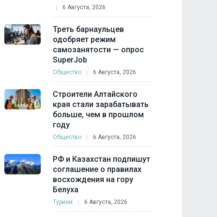
6 Августа, 2026
Треть барнаульцев
одобряет режим
самозанятости — опрос
SuperJob
Общество
6 Августа, 2026
Строители Алтайского
края стали зарабатывать
больше, чем в прошлом
году
Общество
6 Августа, 2026
РФ и Казахстан подпишут
соглашение о правилах
восхождения на гору
Белуха
Туризм
6 Августа, 2026