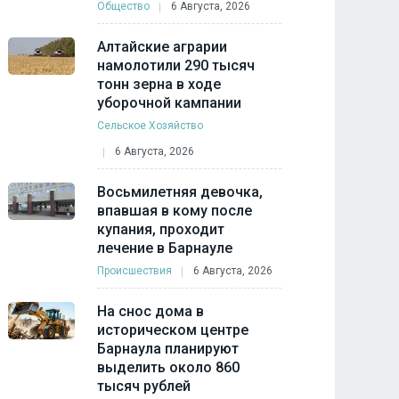
Общество
6 Августа, 2026
Алтайские аграрии
намолотили 290 тысяч
тонн зерна в ходе
уборочной кампании
Сельское Хозяйство
6 Августа, 2026
Восьмилетняя девочка,
впавшая в кому после
купания, проходит
лечение в Барнауле
Происшествия
6 Августа, 2026
На снос дома в
историческом центре
Барнаула планируют
выделить около 860
тысяч рублей