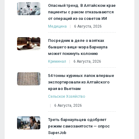
Опасный тренд. В Алтайском крае
пациенты с раком отказываются
от операций из‑за советов ИИ
Медицина
6 Августа, 2026
Посредник в деле о взятках
бывшего вице-мэра Барнаула
может покинуть колонию
Криминал
6 Августа, 2026
54 тонны куриных лапок впервые
экспортировали из Алтайского
края во Вьетнам
Сельское Хозяйство
6 Августа, 2026
Треть барнаульцев одобряет
режим самозанятости — опрос
SuperJob