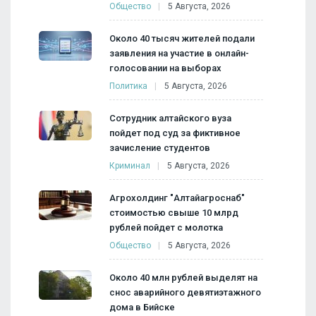
Общество
5 Августа, 2026
Около 40 тысяч жителей подали
заявления на участие в онлайн-
голосовании на выборах
Политика
5 Августа, 2026
Сотрудник алтайского вуза
пойдет под суд за фиктивное
зачисление студентов
Криминал
5 Августа, 2026
Агрохолдинг "Алтайагроснаб"
стоимостью свыше 10 млрд
рублей пойдет с молотка
Общество
5 Августа, 2026
Около 40 млн рублей выделят на
снос аварийного девятиэтажного
дома в Бийске