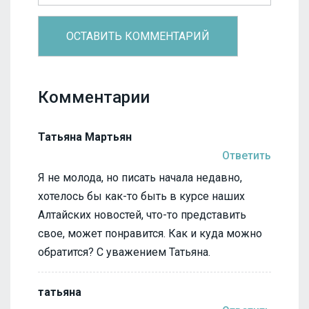
Комментарии
Татьяна Мартьян
Ответить
Я не молода, но писать начала недавно,
хотелось бы как-то быть в курсе наших
Алтайских новостей, что-то представить
свое, может понравится. Как и куда можно
обратится? С уважением Татьяна.
татьяна