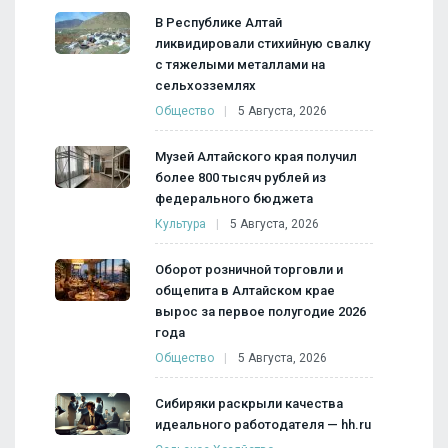
В Республике Алтай
ликвидировали стихийную свалку
с тяжелыми металлами на
сельхозземлях
Общество
5 Августа, 2026
Музей Алтайского края получил
более 800 тысяч рублей из
федерального бюджета
Культура
5 Августа, 2026
Оборот розничной торговли и
общепита в Алтайском крае
вырос за первое полугодие 2026
года
Общество
5 Августа, 2026
Сибиряки раскрыли качества
идеального работодателя — hh.ru