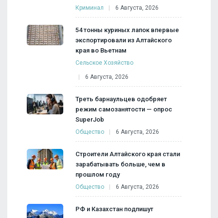
Криминал
6 Августа, 2026
54 тонны куриных лапок впервые
экспортировали из Алтайского
края во Вьетнам
Сельское Хозяйство
6 Августа, 2026
Треть барнаульцев одобряет
режим самозанятости — опрос
SuperJob
Общество
6 Августа, 2026
Строители Алтайского края стали
зарабатывать больше, чем в
прошлом году
Общество
6 Августа, 2026
РФ и Казахстан подпишут