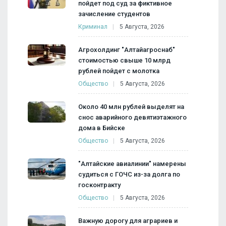
пойдет под суд за фиктивное
зачисление студентов
Криминал
5 Августа, 2026
Агрохолдинг "Алтайагроснаб"
стоимостью свыше 10 млрд
рублей пойдет с молотка
Общество
5 Августа, 2026
Около 40 млн рублей выделят на
снос аварийного девятиэтажного
дома в Бийске
Общество
5 Августа, 2026
"Алтайские авиалинии" намерены
судиться с ГОЧС из-за долга по
госконтракту
Общество
5 Августа, 2026
Важную дорогу для аграриев и