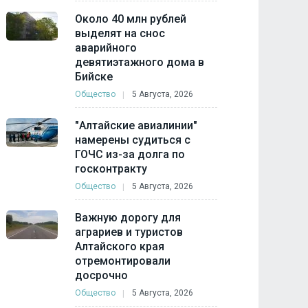
Около 40 млн рублей
выделят на снос
аварийного
девятиэтажного дома в
Бийске
Общество
5 Августа, 2026
"Алтайские авиалинии"
намерены судиться с
ГОЧС из-за долга по
госконтракту
Общество
5 Августа, 2026
Важную дорогу для
аграриев и туристов
Алтайского края
отремонтировали
досрочно
Общество
5 Августа, 2026