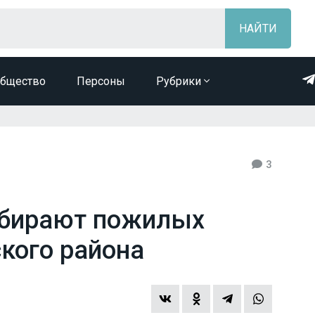
бщество
Персоны
Рубрики
3
обирают пожилых
кого района