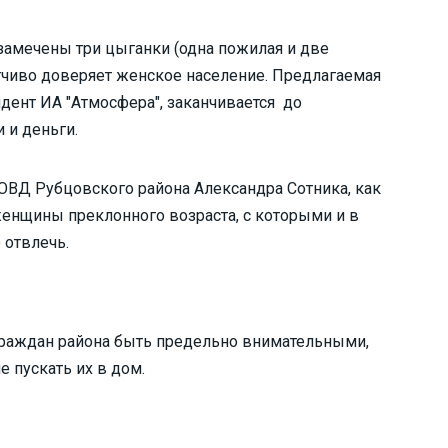
замечены три цыганки (одна пожилая и две
етчиво доверяет женское население. Предлагаемая
дент ИА "Атмосфера", заканчивается до
 и деньги.
ОВД Рубцовского района Александра Сотника, как
енщины преклонного возраста, с которыми и в
 отвлечь.
раждан района быть предельно внимательными,
е пускать их в дом.