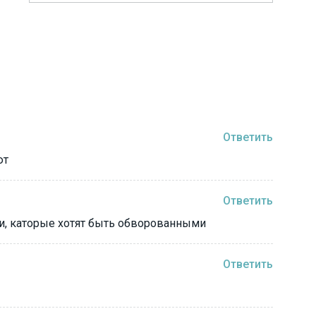
Ответить
ют
Ответить
и, каторые хотят быть обворованными
Ответить