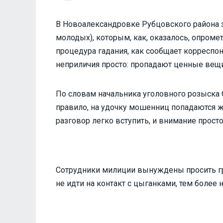
В Новоалександровке Рубцовского района 
молодых), которым, как, оказалось, опром
процедура гадания, как сообщает корреспон
неприличия просто: пропадают ценные вещи
По словам начальника уголовного розыска 
правило, на удочку мошенниц попадаются ж
разговор легко вступить, и внимание просто
Сотрудники милиции вынуждены просить г
не идти на контакт с цыганками, тем более н