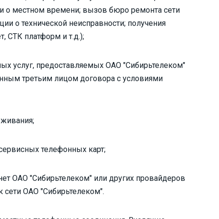
а и о местном времени; вызов бюро ремонта сети
ции о технической неисправности; получения
 СТК платформ и т.д.);
ых услуг, предоставляемых ОАО "Сибирьтелеком"
занным третьим лицом договора с условиями
уживания;
 сервисных телефонных карт;
рнет ОАО "Сибирьтелеком" или других провайдеров
к сети ОАО "Сибирьтелеком".