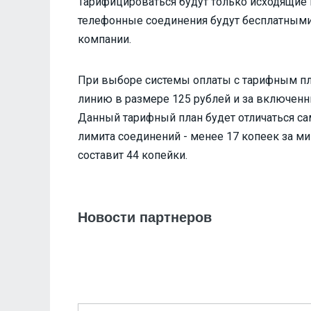
Тарифицироваться будут только исходящие
телефонные соединения будут бесплатными,
компании.
При выборе системы оплаты с тарифным пл
линию в размере 125 рублей и за включенны
Данный тарифный план будет отличаться с
лимита соединений - менее 17 копеек за ми
составит 44 копейки.
Новости партнеров