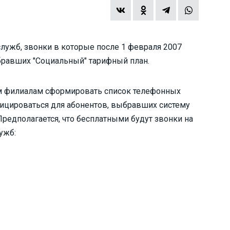
лужб, звонки в которые после 1 февраля 2007
бравших "Социальный" тарифный план.
м филиалам сформировать список телефонных
фицироваться для абонентов, выбравших систему
редполагается, что бесплатными будут звонки на
ужб: