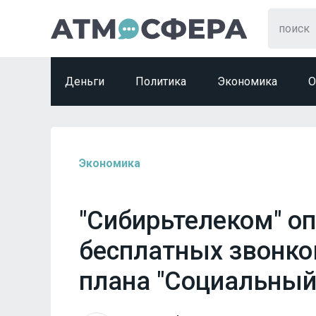
Деньги
Политика
Экономика
О
Экономика
"Сибирьтелеком" о
бесплатных звонко
плана "Социальный