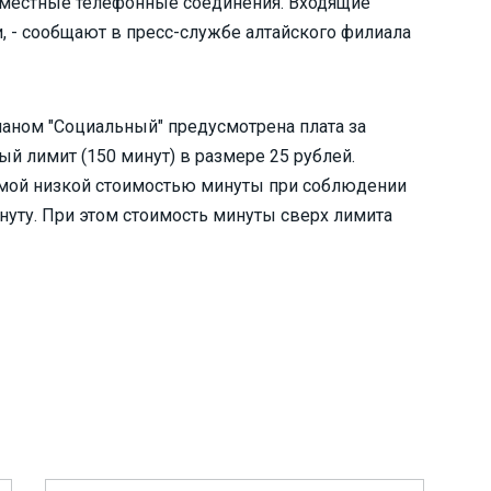
 местные телефонные соединения. Входящие
 - сообщают в пресс-службе алтайского филиала
аном "Социальный" предусмотрена плата за
й лимит (150 минут) в размере 25 рублей.
амой низкой стоимостью минуты при соблюдении
нуту. При этом стоимость минуты сверх лимита