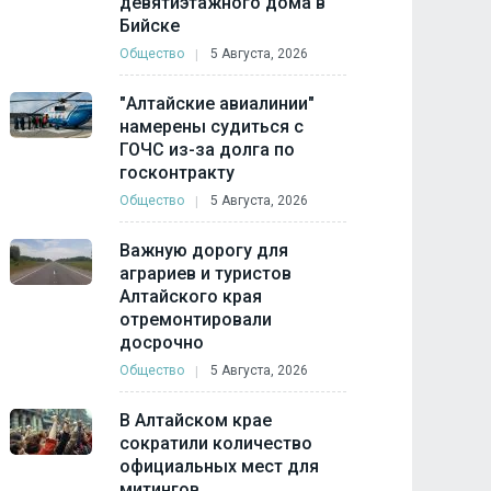
девятиэтажного дома в
Бийске
Общество
5 Августа, 2026
"Алтайские авиалинии"
намерены судиться с
ГОЧС из-за долга по
госконтракту
Общество
5 Августа, 2026
Важную дорогу для
аграриев и туристов
Алтайского края
отремонтировали
досрочно
Общество
5 Августа, 2026
В Алтайском крае
сократили количество
официальных мест для
митингов