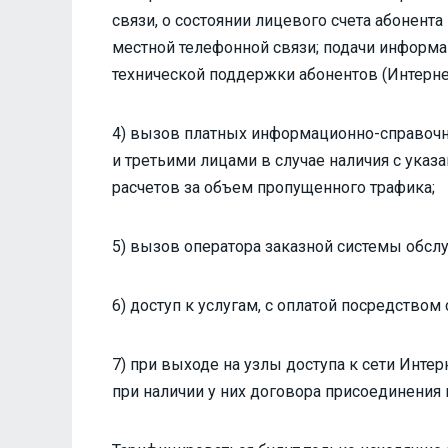
связи, о состоянии лицевого счета абонент
местной телефонной связи; подачи информа
технической поддержки абонентов (Интернет,
4) вызов платных информационно-справочн
и третьими лицами в случае наличия с ука
расчетов за объем пропущенного трафика;
5) вызов оператора заказной системы обсл
6) доступ к услугам, с оплатой посредством
7) при выходе на узлы доступа к сети Инте
при наличии у них договора присоединения 