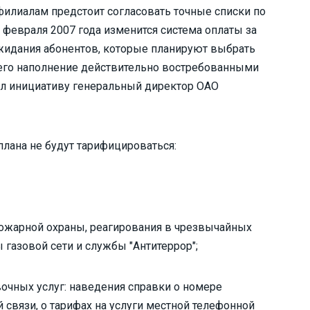
илиалам предстоит согласовать точные списки по
 февраля 2007 года изменится система оплаты за
жидания абонентов, которые планируют выбрать
 его наполнение действительно востребованными
ал инициативу генеральный директор ОАО
плана не будут тарифицироваться:
пожарной охраны, реагирования в чрезвычайных
 газовой сети и службы "Антитеррор";
очных услуг: наведения справки о номере
 связи, о тарифах на услуги местной телефонной