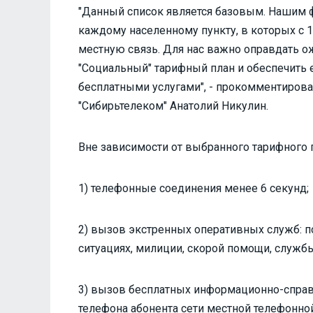
"Данный список является базовым. Нашим ф
каждому населенному пункту, в которых с 1
местную связь. Для нас важно оправдать о
"Социальный" тарифный план и обеспечить
бесплатными услугами", - прокомментиров
"Сибирьтелеком" Анатолий Никулин.
Вне зависимости от выбранного тарифного 
1) телефонные соединения менее 6 секунд;
2) вызов экстренных оперативных служб: 
ситуациях, милиции, скорой помощи, службы
3) вызов бесплатных информационно-справ
телефона абонента сети местной телефонной