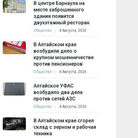
В центре Барнаула на
месте заброшенного
здания появится
двухэтажный ресторан
Общество
4 Августа, 2026
В Алтайском крае
возбудили дело о
крупном мошенничестве
против пенсионеров
Общество
4 Августа, 2026
Алтайское УФАС
возбудило два дела
против сетей АЗС
Общество
4 Августа, 2026
В Алтайском крае сгорел
склад с зерном и рабочая
техника