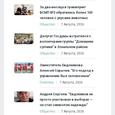
За два месяца в травмпункт
БСМП №2 обратились более 100
человек с укусами животных
Общество
7 Августа, 2026
Депутат Госдумы встретился с
волонтерами группы "Домашние
супчики" в Зональном районе
Общество
7 Августа, 2026
Заместитель Евдокимова
Алексей Сарычев: "Его подход к
управлению был человечным"
Политика
7 Августа, 2026
Андрей Сергеев: "Евдокимов не
просто участвовал в выборах —
он стал символом надежды"
Общество
7 Августа, 2026