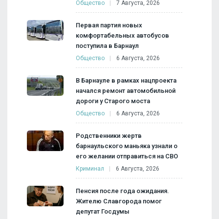
Общество
7 Августа, 2026
Первая партия новых
комфортабельных автобусов
поступила в Барнаул
Общество
6 Августа, 2026
В Барнауле в рамках нацпроекта
начался ремонт автомобильной
дороги у Старого моста
Общество
6 Августа, 2026
Родственники жертв
барнаульского маньяка узнали о
его желании отправиться на СВО
Криминал
6 Августа, 2026
Пенсия после года ожидания.
Жителю Славгорода помог
депутат Госдумы