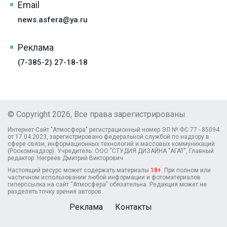
Email
news.asfera@ya.ru
Реклама
(7-385-2) 27-18-18
© Copyright 2026, Все права зарегистрированы
Интернет-Сайт "Атмосфера" регистрационный номер ЭЛ № ФС 77 - 85094
от 17.04.2023, зарегистрировано федеральной службой по надзору в
сфере связи, информационных технологий и массовых коммуникаций
(Роскомнадзор). Учредитель: ООО "СТУДИЯ ДИЗАЙНА "АГАТ", Главный
редактор: Негреев Дмитрий Викторович
Настоящий ресурс может содержать материалы
18+
. При полном или
частичном использовании любой информации и фотоматериалов
гиперссылка на сайт “Атмосфера” обязательна. Редакция может не
разделять точку зрения авторов.
Реклама
Контакты