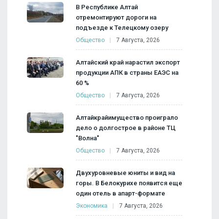
В Республике Алтай
отремонтируют дороги на
подъезде к Телецкому озеру
Общество
7 Августа, 2026
Алтайский край нарастил экспорт
продукции АПК в страны ЕАЭС на
60 %
Общество
7 Августа, 2026
Алтайкрайимущество проиграло
дело о долгострое в районе ТЦ
"Волна"
Общество
7 Августа, 2026
Двухуровневые юниты и вид на
горы. В Белокурихе появится еще
один отель в апарт-формате
Экономика
7 Августа, 2026