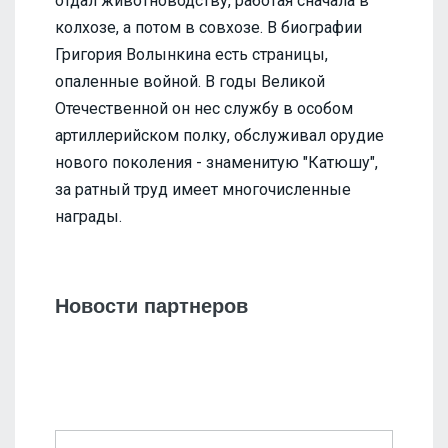
отдал животноводству, работая сначала в
колхозе, а потом в совхозе. В биографии
Григория Волынкина есть страницы,
опаленные войной. В годы Великой
Отечественной он нес службу в особом
артиллерийском полку, обслуживал орудие
нового поколения - знаменитую "Катюшу",
за ратный труд имеет многочисленные
награды.
Новости партнеров