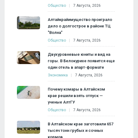
Общество
7 Августа, 2026
Алтайкрайимущество проиграло
дело о долгострое в районе ТЦ
"Волна"
Общество
7 Августа, 2026
Двухуровневые юниты и вид на
горы. В Белокурихе появится еще
один отель в апарт-формате
Экономика
7 Августа, 2026
Почему комары в Алтайском
крае решили взять отпуск —
ученые АлтГУ
Общество
7 Августа, 2026
В Алтайском крае заготовили 657
тысяч тонн грубых и сочных
кормов