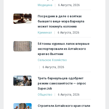
Медицина
6 Августа, 2026
Посредник в деле о взятках
бывшего вице-мэра Барнаула
может покинуть колонию
Криминал
6 Августа, 2026
54 тонны куриных лапок впервые
экспортировали из Алтайского
края во Вьетнам
Сельское Хозяйство
6 Августа, 2026
Треть барнаульцев одобряет
режим самозанятости — опрос
SuperJob
Общество
6 Августа, 2026
Строители Алтайского края стали