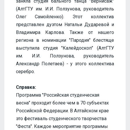
заняла студия бального танца "Вернисаж"
(АлтГТУ им. И.И. Ползунова, руководитель
Олег Самойленко). Этот коллектив
представлен дуэтом Натальи Дударевой и
Владимира Карлова. Также от нашего
региона в номинации "Пародия" блестяще
выступила студия "Калейдоскоп" (АлтГТУ
им. И.И. Ползунова, руководитель
Александр Полетаев) - у этого коллектива
серебро.
Справка:
Программа "Российская студенческая
весна" проходит более чем в 70 субъектах
Российской Федерации. В Алтайском крае
это фестиваль студенческого творчества
"Феста". Каждое мероприятие программы