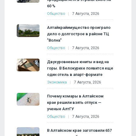
60 %
Общество
7 Августа, 2026
Алтайкрайимущество проиграло
дело о долгострое в районе ТЦ
"Волна"
Общество
7 Августа, 2026
Двухуровневые юниты и вид на
горы. В Белокурихе появится еще
один отель в апарт-формате
Экономика
7 Августа, 2026
Почему комары в Алтайском
крае решили взять отпуск —
ученые АлтГУ
Общество
7 Августа, 2026
В Алтайском крае заготовили 657