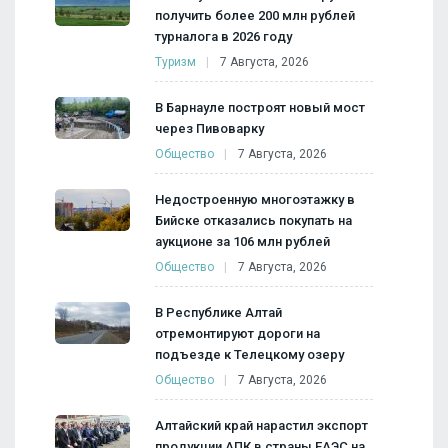
получить более 200 млн рублей
турналога в 2026 году
Туризм
7 Августа, 2026
В Барнауле построят новый мост
через Пивоварку
Общество
7 Августа, 2026
Недостроенную многоэтажку в
Бийске отказались покупать на
аукционе за 106 млн рублей
Общество
7 Августа, 2026
В Республике Алтай
отремонтируют дороги на
подъезде к Телецкому озеру
Общество
7 Августа, 2026
Алтайский край нарастил экспорт
продукции АПК в страны ЕАЭС на