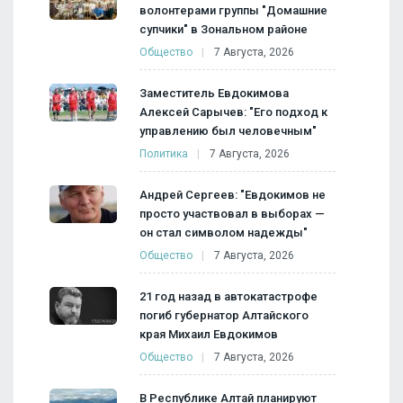
волонтерами группы "Домашние
супчики" в Зональном районе
Общество
7 Августа, 2026
Заместитель Евдокимова
Алексей Сарычев: "Его подход к
управлению был человечным"
Политика
7 Августа, 2026
Андрей Сергеев: "Евдокимов не
просто участвовал в выборах —
он стал символом надежды"
Общество
7 Августа, 2026
21 год назад в автокатастрофе
погиб губернатор Алтайского
края Михаил Евдокимов
Общество
7 Августа, 2026
В Республике Алтай планируют