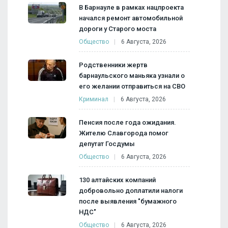
В Барнауле в рамках нацпроекта
начался ремонт автомобильной
дороги у Старого моста
Общество
6 Августа, 2026
Родственники жертв
барнаульского маньяка узнали о
его желании отправиться на СВО
Криминал
6 Августа, 2026
Пенсия после года ожидания.
Жителю Славгорода помог
депутат Госдумы
Общество
6 Августа, 2026
130 алтайских компаний
добровольно доплатили налоги
после выявления "бумажного
НДС"
Общество
6 Августа, 2026