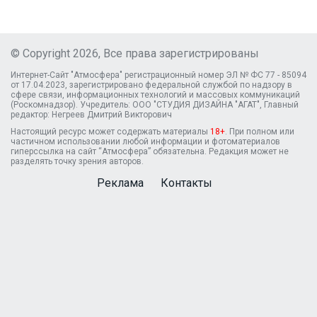
© Copyright 2026, Все права зарегистрированы
Интернет-Сайт "Атмосфера" регистрационный номер ЭЛ № ФС 77 - 85094
от 17.04.2023, зарегистрировано федеральной службой по надзору в
сфере связи, информационных технологий и массовых коммуникаций
(Роскомнадзор). Учредитель: ООО "СТУДИЯ ДИЗАЙНА "АГАТ", Главный
редактор: Негреев Дмитрий Викторович
Настоящий ресурс может содержать материалы
18+
. При полном или
частичном использовании любой информации и фотоматериалов
гиперссылка на сайт “Атмосфера” обязательна. Редакция может не
разделять точку зрения авторов.
Реклама
Контакты