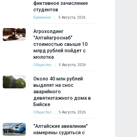
фиктивное зачисление
студентов
Криминал
5 Августа, 2026
Агрохолдинг
"Алтайагроснаб"
стоимостью свыше 10
млрд рублей пойдет с
молотка
Общество
5 Августа, 2026
Около 40 млн рублей
выделят на снос
аварийного
девятиэтажного дома в
Бийске
Общество
5 Августа, 2026
"Алтайские авиалинии"
намерены судиться с