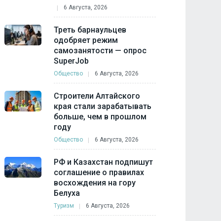
6 Августа, 2026
Треть барнаульцев
одобряет режим
самозанятости — опрос
SuperJob
Общество
6 Августа, 2026
Строители Алтайского
края стали зарабатывать
больше, чем в прошлом
году
Общество
6 Августа, 2026
РФ и Казахстан подпишут
соглашение о правилах
восхождения на гору
Белуха
Туризм
6 Августа, 2026