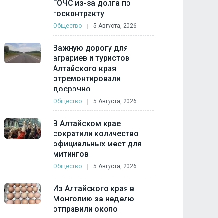
ГОЧС из-за долга по
госконтракту
Общество
5 Августа, 2026
Важную дорогу для
аграриев и туристов
Алтайского края
отремонтировали
досрочно
Общество
5 Августа, 2026
В Алтайском крае
сократили количество
официальных мест для
митингов
Общество
5 Августа, 2026
Из Алтайского края в
Монголию за неделю
отправили около