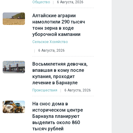
Общество
6 Августа, 2026
Алтайские аграрии
намолотили 290 тысяч
тонн зерна в ходе
уборочной кампании
Сельское Хозяйство
6 Августа, 2026
Восьмилетняя девочка,
впавшая в кому после
купания, проходит
лечение в Барнауле
Происшествия
6 Августа, 2026
На снос дома в
историческом центре
Барнаула планируют
выделить около 860
тысяч рублей