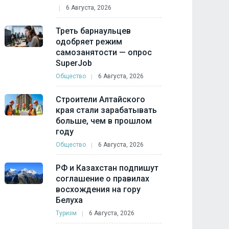
6 Августа, 2026
Треть барнаульцев
одобряет режим
самозанятости — опрос
SuperJob
Общество
6 Августа, 2026
Строители Алтайского
края стали зарабатывать
больше, чем в прошлом
году
Общество
6 Августа, 2026
РФ и Казахстан подпишут
соглашение о правилах
восхождения на гору
Белуха
Туризм
6 Августа, 2026