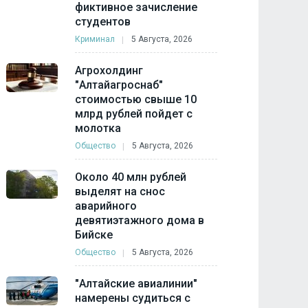
фиктивное зачисление
студентов
Криминал
5 Августа, 2026
Агрохолдинг
"Алтайагроснаб"
стоимостью свыше 10
млрд рублей пойдет с
молотка
Общество
5 Августа, 2026
Около 40 млн рублей
выделят на снос
аварийного
девятиэтажного дома в
Бийске
Общество
5 Августа, 2026
"Алтайские авиалинии"
намерены судиться с