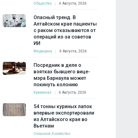
Общество
6 Августа, 2026
Опасный тренд. В
Алтайском крае пациенты
с раком отказываются от
операций из‑за советов
ИИ
Медицина
6 Августа, 2026
Посредник в деле о
взятках бывшего вице-
мэра Барнаула может
покинуть колонию
Криминал
6 Августа, 2026
54 тонны куриных лапок
впервые экспортировали
из Алтайского края во
Вьетнам
Сельское Хозяйство