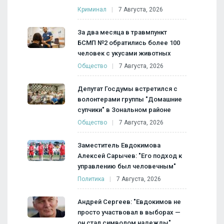
Криминал
7 Августа, 2026
За два месяца в травмпункт
БСМП №2 обратились более 100
человек с укусами животных
Общество
7 Августа, 2026
Депутат Госдумы встретился с
волонтерами группы "Домашние
супчики" в Зональном районе
Общество
7 Августа, 2026
Заместитель Евдокимова
Алексей Сарычев: "Его подход к
управлению был человечным"
Политика
7 Августа, 2026
Андрей Сергеев: "Евдокимов не
просто участвовал в выборах —
он стал символом надежды"