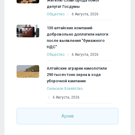
Жителю Славгорода помог
депутат Госдумы
Общество
6 Августа, 2026
130 алтайских компаний
добровольно доплатили налоги
после выявления "бумажного
НДС"
Общество
6 Августа, 2026
Алтайские аграрии намолотили
290 тысяч тонн зерна в ходе
уборочной кампании
Сельское Хозяйство
6 Августа, 2026
Архив