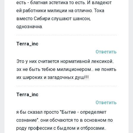
есть - блатная эстетика то есть. И владеют
ей работники милиции на отлично. Тока
вместо Сибири слушают шансон,
однозначна.
Terra_inc
Ответить
Это у них считается нормативной лексикой..
эх не быть тебюе милиционером... не понять
их широких и загадочных душ!!!
Terra_inc
Ответить
я бы сказал просто "Бытие - определяет
сознание". они обсчаются то в основном по
роду профессии с быдлом и отбросами..