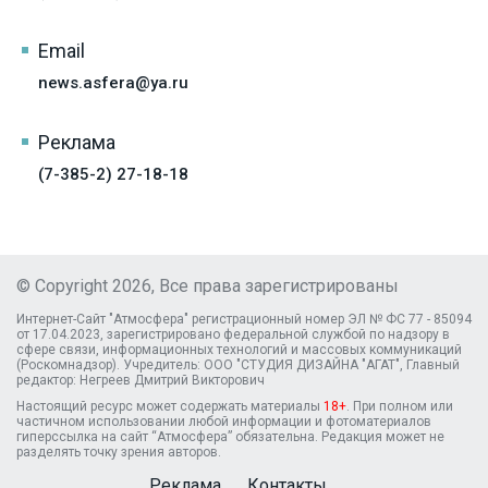
Email
news.asfera@ya.ru
Реклама
(7-385-2) 27-18-18
© Copyright 2026, Все права зарегистрированы
Интернет-Сайт "Атмосфера" регистрационный номер ЭЛ № ФС 77 - 85094
от 17.04.2023, зарегистрировано федеральной службой по надзору в
сфере связи, информационных технологий и массовых коммуникаций
(Роскомнадзор). Учредитель: ООО "СТУДИЯ ДИЗАЙНА "АГАТ", Главный
редактор: Негреев Дмитрий Викторович
Настоящий ресурс может содержать материалы
18+
. При полном или
частичном использовании любой информации и фотоматериалов
гиперссылка на сайт “Атмосфера” обязательна. Редакция может не
разделять точку зрения авторов.
Реклама
Контакты