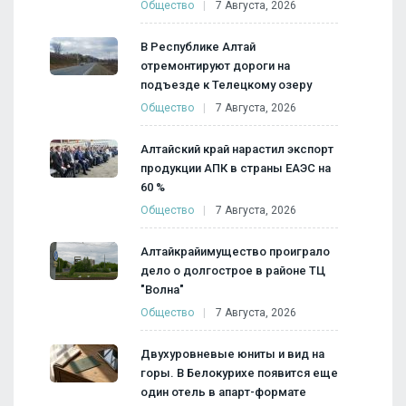
Общество
7 Августа, 2026
В Республике Алтай
отремонтируют дороги на
подъезде к Телецкому озеру
Общество
7 Августа, 2026
Алтайский край нарастил экспорт
продукции АПК в страны ЕАЭС на
60 %
Общество
7 Августа, 2026
Алтайкрайимущество проиграло
дело о долгострое в районе ТЦ
"Волна"
Общество
7 Августа, 2026
Двухуровневые юниты и вид на
горы. В Белокурихе появится еще
один отель в апарт-формате