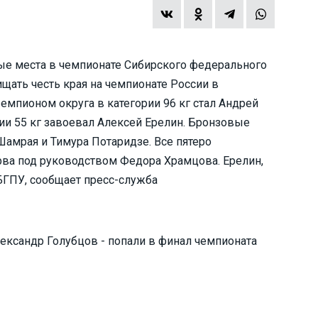
ые места в чемпионате Сибирского федерального
ищать честь края на чемпионате России в
Чемпионом округа в категории 96 кг стал Андрей
ии 55 кг завоевал Алексей Ерелин. Бронзовые
Шамрая и Тимура Потаридзе. Все пятеро
рва под руководством Федора Храмцова. Ерелин,
БГПУ, сообщает пресс-служба
лександр Голубцов - попали в финал чемпионата