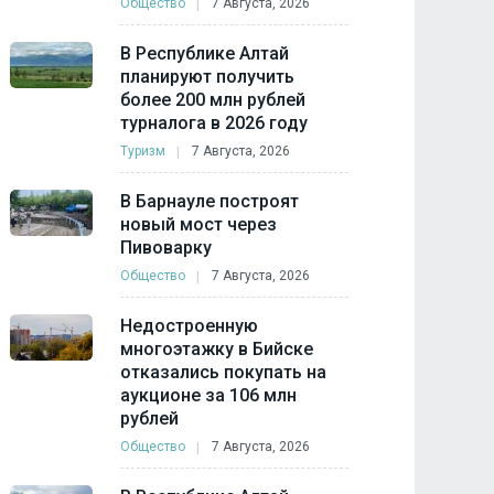
Общество
7 Августа, 2026
В Республике Алтай
планируют получить
более 200 млн рублей
турналога в 2026 году
Туризм
7 Августа, 2026
В Барнауле построят
новый мост через
Пивоварку
Общество
7 Августа, 2026
Недостроенную
многоэтажку в Бийске
отказались покупать на
аукционе за 106 млн
рублей
Общество
7 Августа, 2026