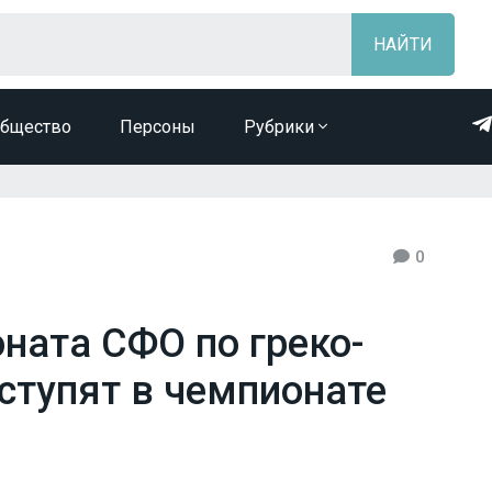
бщество
Персоны
Рубрики
0
ната СФО по греко-
ступят в чемпионате