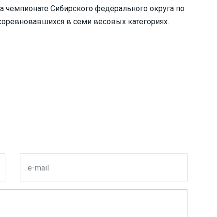
а чемпионате Сибирского федерального округа по
 соревновавшихся в семи весовых категориях.