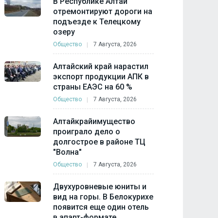
В Республике Алтай
отремонтируют дороги на
подъезде к Телецкому
озеру
Общество
7 Августа, 2026
Алтайский край нарастил
экспорт продукции АПК в
страны ЕАЭС на 60 %
Общество
7 Августа, 2026
Алтайкрайимущество
проиграло дело о
долгострое в районе ТЦ
"Волна"
Общество
7 Августа, 2026
Двухуровневые юниты и
вид на горы. В Белокурихе
появится еще один отель
в апарт-формате