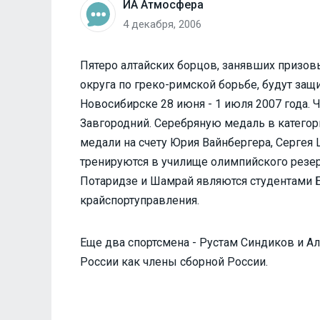
ИА Атмосфера
4 декабря, 2006
Пятеро алтайских борцов, занявших призов
округа по греко-римской борьбе, будут защ
Новосибирске 28 июня - 1 июля 2007 года. 
Завгородний. Серебряную медаль в категор
медали на счету Юрия Вайнбергера, Сергея 
тренируются в училище олимпийского резе
Потаридзе и Шамрай являются студентами 
крайспортуправления.
Еще два спортсмена - Рустам Синдиков и А
России как члены сборной России.