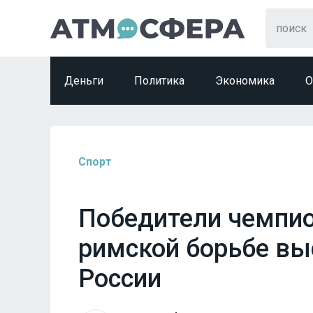
Деньги
Политика
Экономика
О
Спорт
Победители чемпио
римской борьбе вы
России