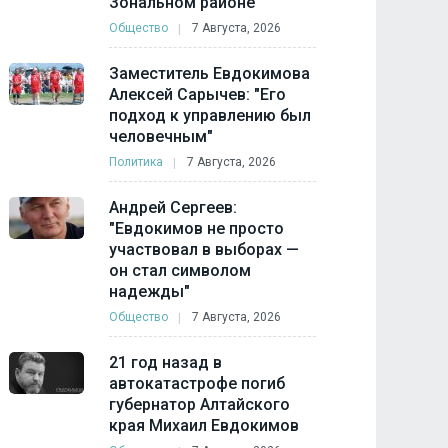
Зональном районе
Общество
7 Августа, 2026
Заместитель Евдокимова
Алексей Сарычев: "Его
подход к управлению был
человечным"
Политика
7 Августа, 2026
Андрей Сергеев:
"Евдокимов не просто
участвовал в выборах —
он стал символом
надежды"
Общество
7 Августа, 2026
21 год назад в
автокатастрофе погиб
губернатор Алтайского
края Михаил Евдокимов