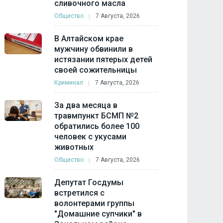
сливочного масла
Общество
7 Августа, 2026
В Алтайском крае
мужчину обвинили в
истязании пятерых детей
своей сожительницы
Криминал
7 Августа, 2026
За два месяца в
травмпункт БСМП №2
обратились более 100
человек с укусами
животных
Общество
7 Августа, 2026
Депутат Госдумы
встретился с
волонтерами группы
"Домашние супчики" в