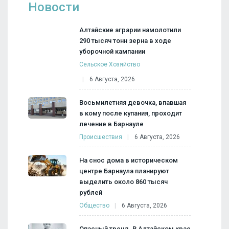
Новости
Алтайские аграрии намолотили
290 тысяч тонн зерна в ходе
уборочной кампании
Сельское Хозяйство
6 Августа, 2026
Восьмилетняя девочка, впавшая
в кому после купания, проходит
лечение в Барнауле
Происшествия
6 Августа, 2026
На снос дома в историческом
центре Барнаула планируют
выделить около 860 тысяч
рублей
Общество
6 Августа, 2026
Опасный тренд. В Алтайском крае