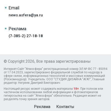
Email
news.asfera@ya.ru
Реклама
(7-385-2) 27-18-18
© Copyright 2026, Все права зарегистрированы
Интернет-Сайт "Атмосфера" регистрационный номер ЭЛ № ФС 77 - 85094
от 17.04.2023, зарегистрировано федеральной службой по надзору в
сфере связи, информационных технологий и массовых коммуникаций
(Роскомнадзор). Учредитель: ООО "СТУДИЯ ДИЗАЙНА "АГАТ", Главный
редактор: Негреев Дмитрий Викторович
Настоящий ресурс может содержать материалы
18+
. При полном или
частичном использовании любой информации и фотоматериалов
гиперссылка на сайт “Атмосфера” обязательна. Редакция может не
разделять точку зрения авторов.
Реклама
Контакты