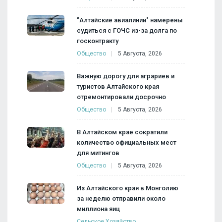
"Алтайские авиалинии" намерены
судиться с ГОЧС из-за долга по
госконтракту
Общество
5 Августа, 2026
Важную дорогу для аграриев и
туристов Алтайского края
отремонтировали досрочно
Общество
5 Августа, 2026
В Алтайском крае сократили
количество официальных мест
для митингов
Общество
5 Августа, 2026
Из Алтайского края в Монголию
за неделю отправили около
миллиона яиц
Сельское Хозяйство