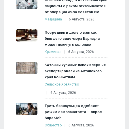
пациенты с раком отказываются
от операций из‑за советов ИИ
Медицина
6 Августа, 2026
Посредник в деле о взятках
бывшего вице-мэра Барнаула
может покинуть колонию
Криминал
6 Августа, 2026
54 тонны куриных лапок впервые
экспортировали из Алтайского
края во Вьетнам
Сельское Хозяйство
6 Августа, 2026
Треть барнаульцев одобряет
режим самозанятости — опрос
SuperJob
Общество
6 Августа, 2026