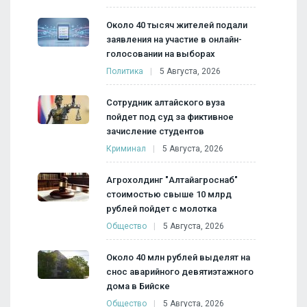
Около 40 тысяч жителей подали
заявления на участие в онлайн-
голосовании на выборах
Политика
5 Августа, 2026
Сотрудник алтайского вуза
пойдет под суд за фиктивное
зачисление студентов
Криминал
5 Августа, 2026
Агрохолдинг "Алтайагроснаб"
стоимостью свыше 10 млрд
рублей пойдет с молотка
Общество
5 Августа, 2026
Около 40 млн рублей выделят на
снос аварийного девятиэтажного
дома в Бийске
Общество
5 Августа, 2026