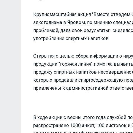
Крупномасштабная акция "Вместе отведем б
алкоголизма в Яровом, по мнению специали
проблемой, дала свои результаты: снизило
употребление спиртных напитков.
Открытая с целью сбора информации о нар
продукции "горячая линия" помогла выявит
продажу спиртных напитков несовершеннол
которых продавали спиртосодержащую прод
привлечены к административной ответствен
В ходе акции с весны этого года службой 
распространено 1000 анкет, 100 листовок и