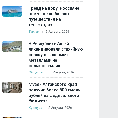
Тренд на воду. Россияне
все чаще выбирают
путешествия на
теплоходах
Туризм
5 Августа, 2026
В Республике Алтай
ликвидировали стихийную
свалку с тяжелыми
металлами на
сельхозземлях
Общество
5 Августа, 2026
Музей Алтайского края
получил более 800 тысяч
рублей из федерального
бюджета
Культура
5 Августа, 2026