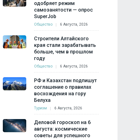
одобряет режим
самозанятости — опрос
SuperJob
Общество
6 Августа, 2026
Строители Алтайского
края стали зарабатывать
больше, чем в прошлом
году
Общество
6 Августа, 2026
РФ и Казахстан подпишут
соглашение о правилах
восхождения на гору
Белуха
Туризм
6 Августа, 2026
Деловой гороскоп на 6
августа: космические
советы для успешного