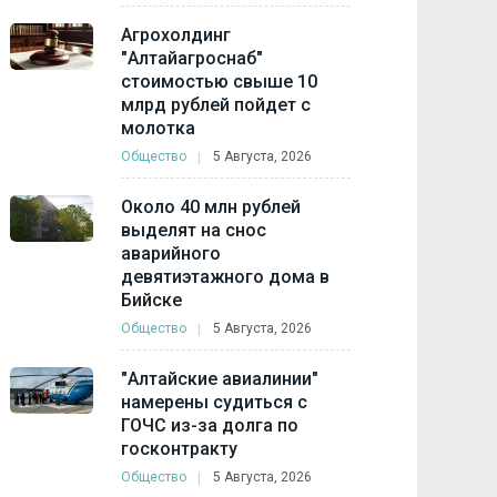
Агрохолдинг
"Алтайагроснаб"
стоимостью свыше 10
млрд рублей пойдет с
молотка
Общество
5 Августа, 2026
Около 40 млн рублей
выделят на снос
аварийного
девятиэтажного дома в
Бийске
Общество
5 Августа, 2026
"Алтайские авиалинии"
намерены судиться с
ГОЧС из-за долга по
госконтракту
Общество
5 Августа, 2026