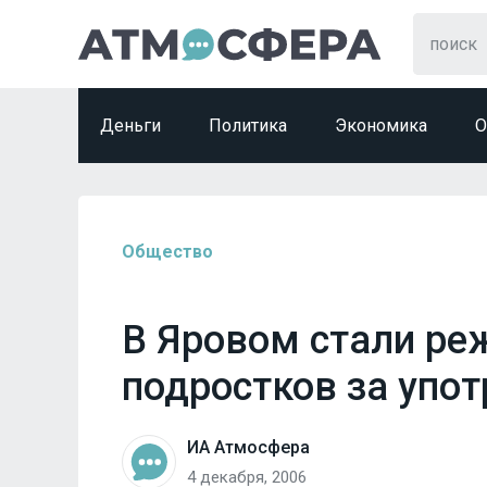
Деньги
Политика
Экономика
О
Общество
В Яровом стали ре
подростков за упот
ИА Атмосфера
4 декабря, 2006