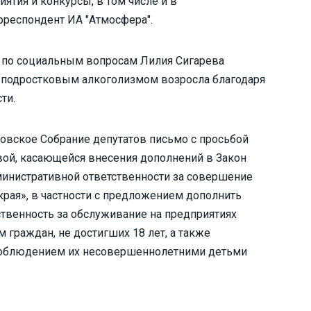
тия и конкурсы, в том числе и в
рреспондент ИА "Атмосфера".
 по социальным вопросам Лилия Сигарева
 с подростковым алкоголизмом возросла благодаря
ти.
ровское Собрание депутатов письмо с просьбой
вой, касающейся внесения дополнений в Закон
дминистративной ответственности за совершение
края», в частности с предложением дополнить
ственность за обслуживание на предприятиях
 граждан, не достигших 18 лет, а также
 соблюдением их несовершеннолетними детьми