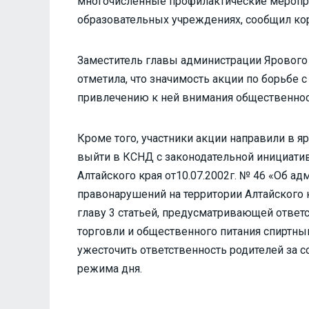
многочисленные профилактические мероприя
образовательных учреждениях, сообщил ко
Заместитель главы администрации Ярового
отметила, что значимость акции по борьбе
привлечению к ней внимания общественнос
Кроме того, участники акции направили в я
выйти в КСНД с законодательной инициати
Алтайского края от10.07.2002г. № 46 «Об а
правонарушений на территории Алтайского 
главу 3 статьей, предусматривающей ответ
торговли и общественного питания спиртным
ужесточить ответственность родителей за
режима дня.