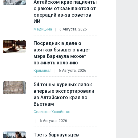
Алтайском крае пациенты
с раком отказываются от
операций из‑за советов
ИИ
Медицина
6 Августа, 2026
Посредник в деле о
взятках бывшего вице-
мэра Барнаула может
покинуть колонию
Криминал
6 Августа, 2026
54 тонны куриных лапок
впервые экспортировали
из Алтайского края во
Вьетнам
Сельское Хозяйство
6 Августа, 2026
Треть барнаульцев