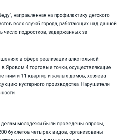
еду", направленная на профилактику детского
стов всех служб города, работающих над данной
сь число подростков, задержанных за
ушениях в сфере реализации алкогольной
ь в Яровом 4 торговые точки, осуществляющие
етним и 11 квартир и жилых домов, хозяева
укцию кустарного производства. Нарушители
ности.
по делам молодежи были проведены опросы,
 200 буклетов четырех видов, организованы