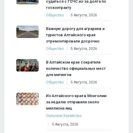
судиться с ГОЧС из-за долга по
госконтракту
Общество
5 Августа, 2026
Важную дорогу для аграриев и
туристов Алтайского края
отремонтировали досрочно
Общество
5 Августа, 2026
В Алтайском крае сократили
количество официальных мест
для митингов
Общество
5 Августа, 2026
Из Алтайского края в Монголию
за неделю отправили около
миллиона яиц
Сельское Хозяйство
5 Августа, 2026