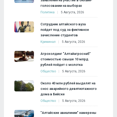
заявления на участие в онлайн-
голосовании на выборах
Политика
5 Августа, 2026
Сотрудник алтайского вуза
пойдет под суд за фиктивное
зачисление студентов
Криминал
5 Августа, 2026
Агрохолдинг "Алтайагроснаб"
стоимостью свыше 10 млрд
рублей пойдет с молотка
Общество
5 Августа, 2026
Около 40 млн рублей выделят на
снос аварийного девятиэтажного
дома в Бийске
Общество
5 Августа, 2026
"Алтайские авиалинии" намерены