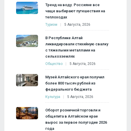
Тренд на воду. Россияне все
чаще выбирают путешествия на
теплоходах
Туризм
5 Августа, 2026
В Республике Алтай
ликвидировали стихийную свалку
с тяжелыми металлами на
сельхозземлях
Общество
5 Августа, 2026
Музей Алтайского края получил
более 800 тысяч рублей из
федерального бюджета
Культура
5 Августа, 2026
Оборот розничной торговли и
общепита в Алтайском крае
вырос за первое полугодие 2026
года