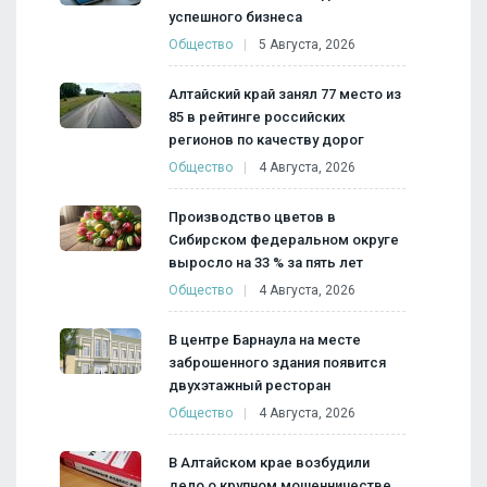
успешного бизнеса
Общество
5 Августа, 2026
Алтайский край занял 77 место из
85 в рейтинге российских
регионов по качеству дорог
Общество
4 Августа, 2026
Производство цветов в
Сибирском федеральном округе
выросло на 33 % за пять лет
Общество
4 Августа, 2026
В центре Барнаула на месте
заброшенного здания появится
двухэтажный ресторан
Общество
4 Августа, 2026
В Алтайском крае возбудили
дело о крупном мошенничестве