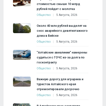
стоимостью свыше 10 млрд
рублей пойдет с молотка
Общество
5 Августа, 2026
Около 40 млн рублей выделят на
снос аварийного девятиэтажного
дома в Бийске
Общество
5 Августа, 2026
"Алтайские авиалинии" намерены
судиться с ГОЧС из-за долга по
госконтракту
Общество
5 Августа, 2026
Важную дорогу для аграриев и
туристов Алтайского края
отремонтировали досрочно
Общество
5 Августа, 2026
В Алтайском крае сократили