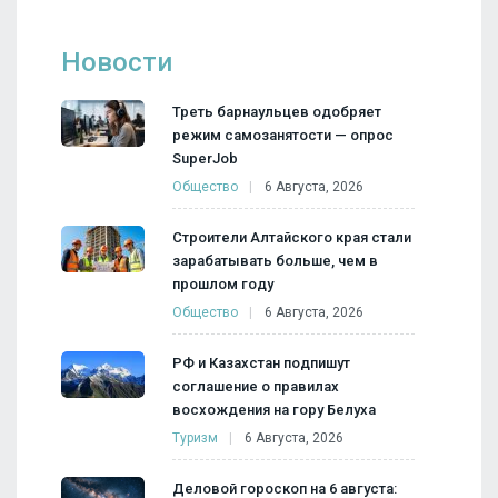
Новости
Треть барнаульцев одобряет
режим самозанятости — опрос
SuperJob
Общество
6 Августа, 2026
Строители Алтайского края стали
зарабатывать больше, чем в
прошлом году
Общество
6 Августа, 2026
РФ и Казахстан подпишут
соглашение о правилах
восхождения на гору Белуха
Туризм
6 Августа, 2026
Деловой гороскоп на 6 августа: