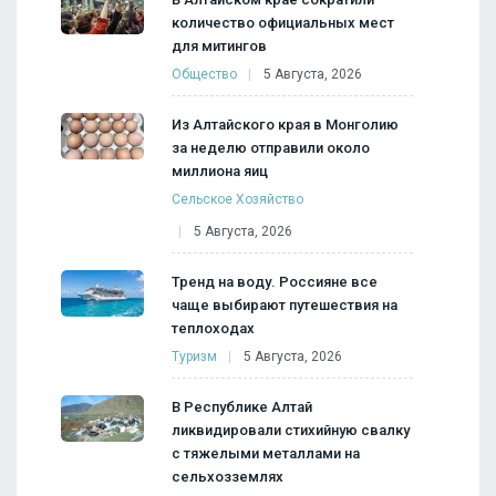
количество официальных мест
для митингов
Общество
5 Августа, 2026
Из Алтайского края в Монголию
за неделю отправили около
миллиона яиц
Сельское Хозяйство
5 Августа, 2026
Тренд на воду. Россияне все
чаще выбирают путешествия на
теплоходах
Туризм
5 Августа, 2026
В Республике Алтай
ликвидировали стихийную свалку
с тяжелыми металлами на
сельхозземлях