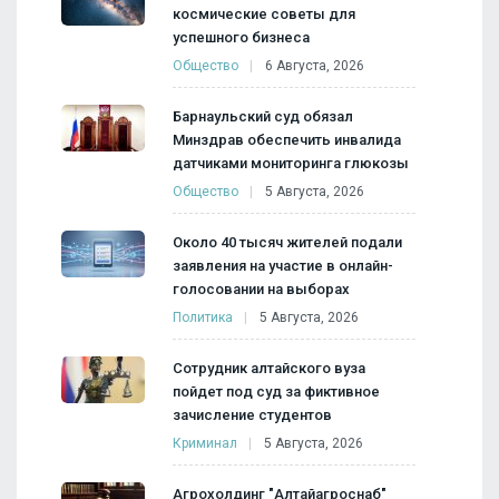
космические советы для
успешного бизнеса
Общество
6 Августа, 2026
Барнаульский суд обязал
Минздрав обеспечить инвалида
датчиками мониторинга глюкозы
Общество
5 Августа, 2026
Около 40 тысяч жителей подали
заявления на участие в онлайн-
голосовании на выборах
Политика
5 Августа, 2026
Сотрудник алтайского вуза
пойдет под суд за фиктивное
зачисление студентов
Криминал
5 Августа, 2026
Агрохолдинг "Алтайагроснаб"