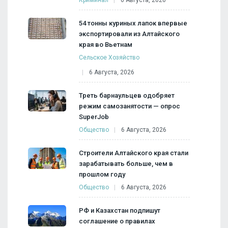
54 тонны куриных лапок впервые
экспортировали из Алтайского
края во Вьетнам
Сельское Хозяйство
6 Августа, 2026
Треть барнаульцев одобряет
режим самозанятости — опрос
SuperJob
Общество
6 Августа, 2026
Строители Алтайского края стали
зарабатывать больше, чем в
прошлом году
Общество
6 Августа, 2026
РФ и Казахстан подпишут
соглашение о правилах