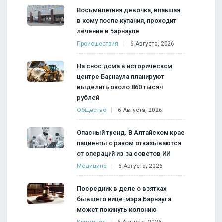
Восьмилетняя девочка, впавшая
в кому после купания, проходит
лечение в Барнауле
Происшествия
6 Августа, 2026
На снос дома в историческом
центре Барнаула планируют
выделить около 860 тысяч
рублей
Общество
6 Августа, 2026
Опасный тренд. В Алтайском крае
пациенты с раком отказываются
от операций из‑за советов ИИ
Медицина
6 Августа, 2026
Посредник в деле о взятках
бывшего вице-мэра Барнаула
может покинуть колонию
Криминал
6 Августа, 2026