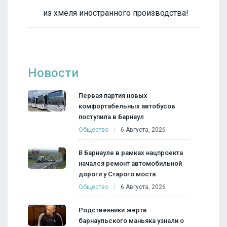
из хмеля иностранного производства!
Новости
Первая партия новых
комфортабельных автобусов
поступила в Барнаул
Общество
6 Августа, 2026
В Барнауле в рамках нацпроекта
начался ремонт автомобильной
дороги у Старого моста
Общество
6 Августа, 2026
Родственники жертв
барнаульского маньяка узнали о