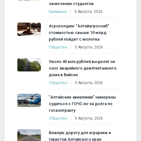
зачисление студентов
Криминал
5 Августа, 2026
Агрохолдинг "Алтайагроснаб"
стоимостью свыше 10 млрд
рублей пойдет с молотка
Общество
5 Августа, 2026
Около 40 млн рублей выделят на
снос аварийного девятиэтажного
дома в Бийске
Общество
5 Августа, 2026
"Алтайские авиалинии" намерены
судиться с ГОЧС из-за долга по
госконтракту
Общество
5 Августа, 2026
Важную дорогу для аграриев и
туристов Алтайского края