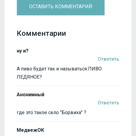
Комментарии
ну и?
Ответить
А пиво будет так и называться ПИВО
ЛЕДЯНОЕ?
Анонимный
Ответить
где это такое село "Борвиха" ?
МедвежОК