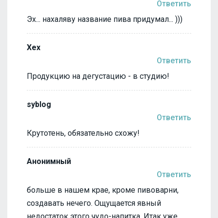
Ответить
Эх... нахаляву название пива придумал... )))
Хех
Ответить
Продукцию на дегустацию - в студию!
syblog
Ответить
Крутотень, обязательно схожу!
Анонимный
Ответить
больше в нашем крае, кроме пивоварни,
создавать нечего. Ощущается явный
недостаток этого чудо-напитка. Итак уже