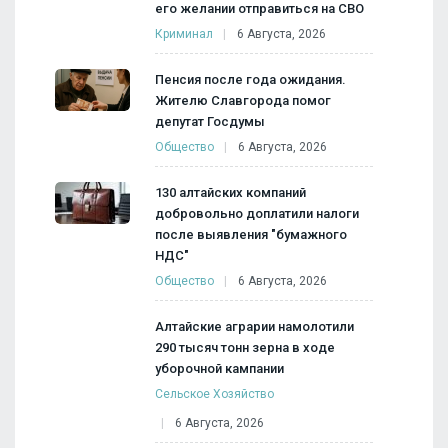
его желании отправиться на СВО
Криминал
6 Августа, 2026
Пенсия после года ожидания.
Жителю Славгорода помог
депутат Госдумы
Общество
6 Августа, 2026
130 алтайских компаний
добровольно доплатили налоги
после выявления "бумажного
НДС"
Общество
6 Августа, 2026
Алтайские аграрии намолотили
290 тысяч тонн зерна в ходе
уборочной кампании
Сельское Хозяйство
6 Августа, 2026