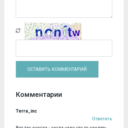
Комментарии
Terra_inc
Ответить
Вот так всегда - когда надо что то сделать