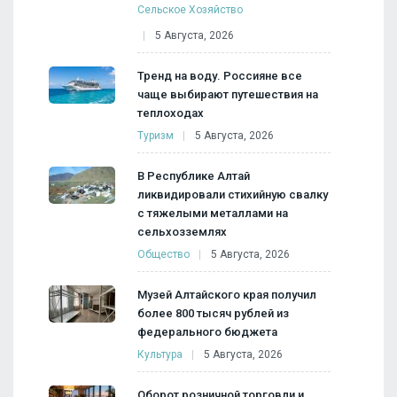
Сельское Хозяйство
5 Августа, 2026
Тренд на воду. Россияне все
чаще выбирают путешествия на
теплоходах
Туризм
5 Августа, 2026
В Республике Алтай
ликвидировали стихийную свалку
с тяжелыми металлами на
сельхозземлях
Общество
5 Августа, 2026
Музей Алтайского края получил
более 800 тысяч рублей из
федерального бюджета
Культура
5 Августа, 2026
Оборот розничной торговли и