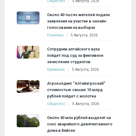
Общество
5 Августа, 2026
Около 40 тысяч жителей подали
заявления на участие в онлайн-
голосовании на выборах
Политика
5 Августа, 2026
Сотрудник алтайского вуза
пойдет под суд за фиктивное
зачисление студентов
Криминал
5 Августа, 2026
Агрохолдинг "Алтайагроснаб"
стоимостью свыше 10 млрд
рублей пойдет с молотка
Общество
5 Августа, 2026
Около 40 млн рублей выделят на
снос аварийного девятиэтажного
дома в Бийске