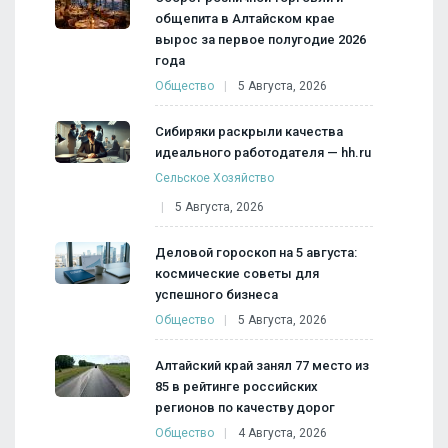
общепита в Алтайском крае
вырос за первое полугодие 2026
года
Общество
5 Августа, 2026
Сибиряки раскрыли качества
идеального работодателя — hh.ru
Сельское Хозяйство
5 Августа, 2026
Деловой гороскоп на 5 августа:
космические советы для
успешного бизнеса
Общество
5 Августа, 2026
Алтайский край занял 77 место из
85 в рейтинге российских
регионов по качеству дорог
Общество
4 Августа, 2026