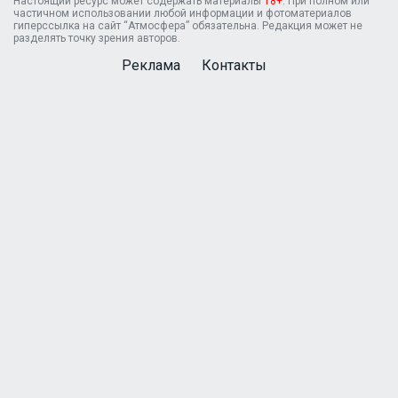
Настоящий ресурс может содержать материалы
18+
. При полном или
частичном использовании любой информации и фотоматериалов
гиперссылка на сайт “Атмосфера” обязательна. Редакция может не
разделять точку зрения авторов.
Реклама
Контакты