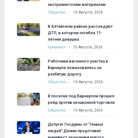
экстремистским материалам
Общество
10 Августа, 2026
В Алтайском районе расследуют
ДТП, в котором погибла 17-
летняя девушка
Криминал
10 Августа, 2026
Работники вагонного участка в
Барнауле пожаловались на
разбитую дорогу
Общество
10 Августа, 2026
В поселке под Барнаулом прошел
рейд против незаконной торговли
Общество
10 Августа, 2026
Депутат Госдумы от "Новых
людей" Демин представил
манифест экономики нового