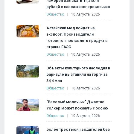
намерен взыскать 14,2 млн
рублей с пассажироперевозчика
Общество
10 Августа, 2026
Алтайский мед пойдет на
экспорт. Производители
готовятся поставлять продукт в
страны ЕАЭС
Общество
10 Августа, 2026
Объекты культурного наследия в
Барнауле выставили на торги за
34,4 млн
Общество
10 Августа, 2026
"Веселый молочник" Джастас
Уолкер может покинуть Россию
Общество
10 Августа, 2026
Более трех тысяч водителей без