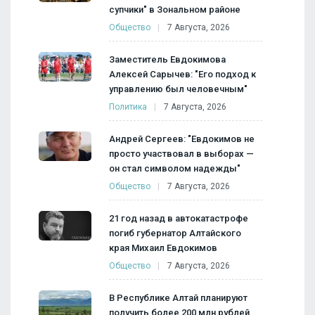
супчики" в Зональном районе
Общество
7 Августа, 2026
Заместитель Евдокимова
Алексей Сарычев: "Его подход к
управлению был человечным"
Политика
7 Августа, 2026
Андрей Сергеев: "Евдокимов не
просто участвовал в выборах —
он стал символом надежды"
Общество
7 Августа, 2026
21 год назад в автокатастрофе
погиб губернатор Алтайского
края Михаил Евдокимов
Общество
7 Августа, 2026
В Республике Алтай планируют
получить более 200 млн рублей