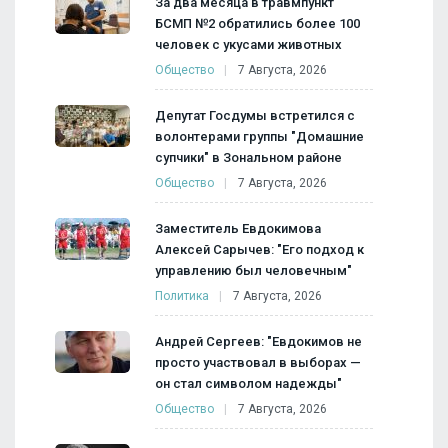
За два месяца в травмпункт
БСМП №2 обратились более 100
человек с укусами животных
Общество
7 Августа, 2026
Депутат Госдумы встретился с
волонтерами группы "Домашние
супчики" в Зональном районе
Общество
7 Августа, 2026
Заместитель Евдокимова
Алексей Сарычев: "Его подход к
управлению был человечным"
Политика
7 Августа, 2026
Андрей Сергеев: "Евдокимов не
просто участвовал в выборах —
он стал символом надежды"
Общество
7 Августа, 2026