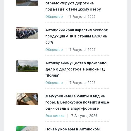
отремонтируют дороги на
подъезде к Телецкому озеру
Общество
7 Августа, 2026
Алтайский край нарастил экспорт
продукции АПК в страны ЕАЭС на
60 %
Общество
7 Августа, 2026
Алтайкрайимущество проиграло
дело о долгострое в районе ТЦ
"Волна"
Общество
7 Августа, 2026
Двухуровневые юниты и вид на
горы. В Белокурихе появится еще
один отель в апарт-формате
Экономика
7 Августа, 2026
Почему комары в Алтайском