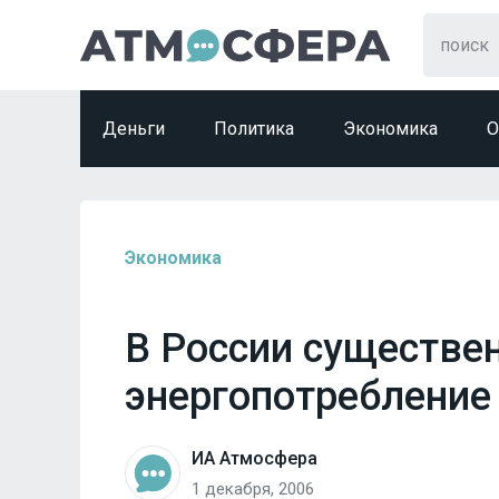
Деньги
Политика
Экономика
О
Экономика
В России существе
энергопотребление
ИА Атмосфера
1 декабря, 2006