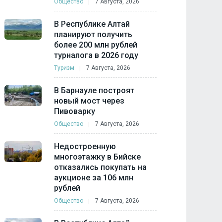
Общество
7 Августа, 2026
В Республике Алтай
планируют получить
более 200 млн рублей
турналога в 2026 году
Туризм
7 Августа, 2026
В Барнауле построят
новый мост через
Пивоварку
Общество
7 Августа, 2026
Недостроенную
многоэтажку в Бийске
отказались покупать на
аукционе за 106 млн
рублей
Общество
7 Августа, 2026