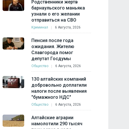
Родственники жертв
барнаульского маньяка
узнали о его желании
отправиться на СВО
Криминал
6 Августа, 2026
Пенсия после года
ожидания. Жителю
Славгорода помог
депутат Госдумы
Общество
6 Августа, 2026
130 алтайских компаний
добровольно доплатили
налоги после выявления
"бумажного НДС"
Общество
6 Августа, 2026
Алтайские аграрии
намолотили 290 тысяч