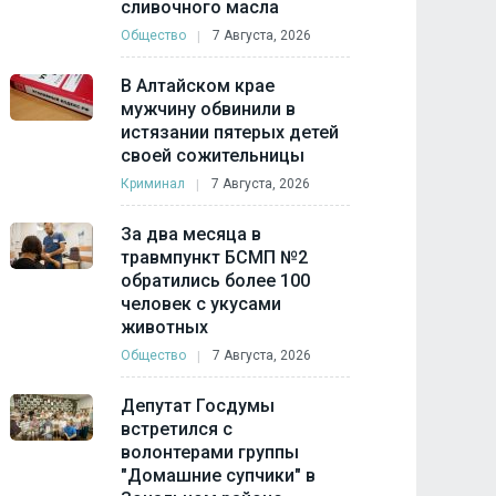
сливочного масла
Общество
7 Августа, 2026
В Алтайском крае
мужчину обвинили в
истязании пятерых детей
своей сожительницы
Криминал
7 Августа, 2026
За два месяца в
травмпункт БСМП №2
обратились более 100
человек с укусами
животных
Общество
7 Августа, 2026
Депутат Госдумы
встретился с
волонтерами группы
"Домашние супчики" в