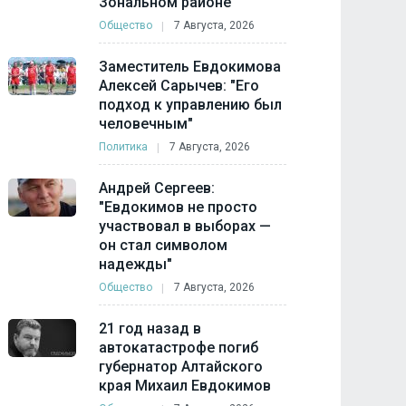
Зональном районе
Общество
7 Августа, 2026
Заместитель Евдокимова
Алексей Сарычев: "Его
подход к управлению был
человечным"
Политика
7 Августа, 2026
Андрей Сергеев:
"Евдокимов не просто
участвовал в выборах —
он стал символом
надежды"
Общество
7 Августа, 2026
21 год назад в
автокатастрофе погиб
губернатор Алтайского
края Михаил Евдокимов