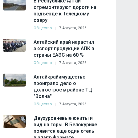
В Республике Алтай
отремонтируют дороги на
подъезде к Телецкому
озеру
Общество
7 Августа, 2026
Алтайский край нарастил
экспорт продукции АПК в
страны ЕАЭС на 60 %
Общество
7 Августа, 2026
Алтайкрайимущество
проиграло дело о
долгострое в районе ТЦ
"Волна"
Общество
7 Августа, 2026
Двухуровневые юниты и
вид на горы. В Белокурихе
появится еще один отель
в апарт-формате