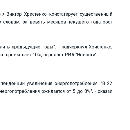
Ф Виктор Христенко констатирует существенный
 словам, за девять месяцев текущего года рост
и в предыдущие годы", - подчеркнул Христенко,
уже превышает 10%, передает РИА "Новости".
тенденции увеличения энергопотребления. "В 22
ергопотребления ожидается от 5 до 8%", - сказал