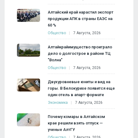
Алтайский край нарастил экспорт
продукции АПК в страны ЕАЭС на
60 %
Общество
7 Августа, 2026
Алтайкрайимущество проиграло
дело о долгострое в районе ТЦ
"Волна"
Общество
7 Августа, 2026
Двухуровневые юниты и вид на
горы. В Белокурихе появится еще
один отель в апарт-формате
Экономика
7 Августа, 2026
Почему комары в Алтайском
крае решили взять отпуск —
ученые АлтГУ
Общество
7 Августа, 2026