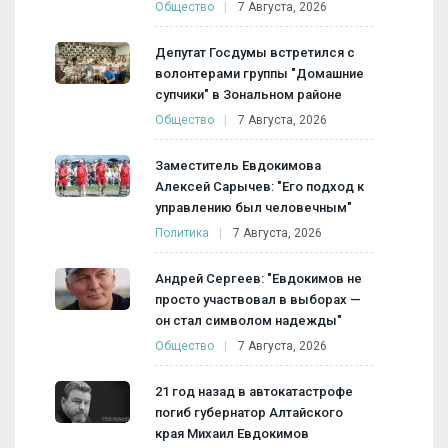
Общество
7 Августа, 2026
Депутат Госдумы встретился с
волонтерами группы "Домашние
супчики" в Зональном районе
Общество
7 Августа, 2026
Заместитель Евдокимова
Алексей Сарычев: "Его подход к
управлению был человечным"
Политика
7 Августа, 2026
Андрей Сергеев: "Евдокимов не
просто участвовал в выборах —
он стал символом надежды"
Общество
7 Августа, 2026
21 год назад в автокатастрофе
погиб губернатор Алтайского
края Михаил Евдокимов