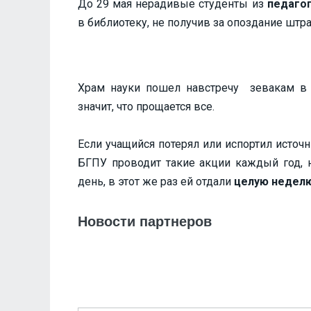
До 29 мая нерадивые студенты из
педаго
в библиотеку, не получив за опоздание штра
Храм науки пошел навстречу зевакам в
значит, что прощается все.
Если учащийся потерял или испортил источ
БГПУ проводит такие акции каждый год, н
день, в этот же раз ей отдали
целую недел
Новости партнеров