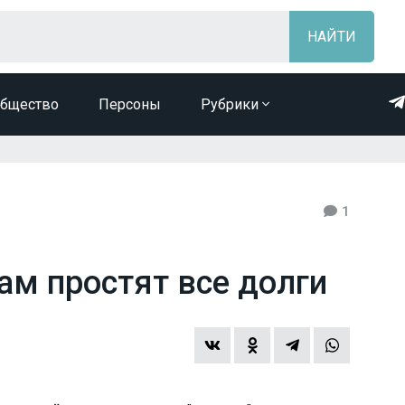
бщество
Персоны
Рубрики
1
ам простят все долги