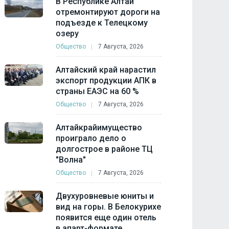
В Республике Алтай
отремонтируют дороги на
подъезде к Телецкому
озеру
Общество
7 Августа, 2026
Алтайский край нарастил
экспорт продукции АПК в
страны ЕАЭС на 60 %
Общество
7 Августа, 2026
Алтайкрайимущество
проиграло дело о
долгострое в районе ТЦ
"Волна"
Общество
7 Августа, 2026
Двухуровневые юниты и
вид на горы. В Белокурихе
появится еще один отель
в апарт-формате