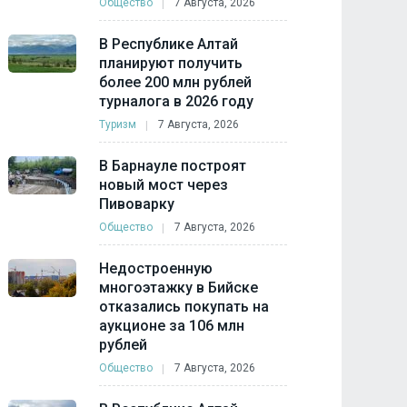
Общество
7 Августа, 2026
В Республике Алтай
планируют получить
более 200 млн рублей
турналога в 2026 году
Туризм
7 Августа, 2026
В Барнауле построят
новый мост через
Пивоварку
Общество
7 Августа, 2026
Недостроенную
многоэтажку в Бийске
отказались покупать на
аукционе за 106 млн
рублей
Общество
7 Августа, 2026