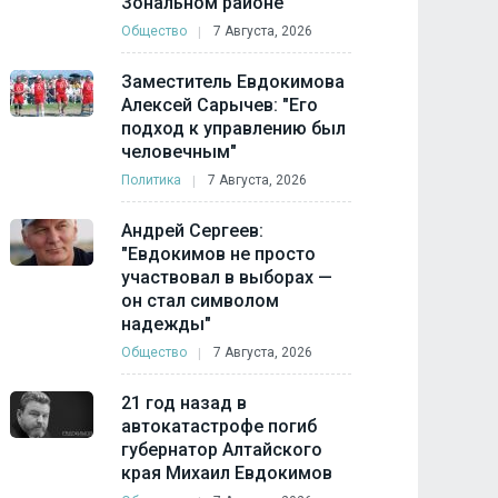
Зональном районе
Общество
7 Августа, 2026
Заместитель Евдокимова
Алексей Сарычев: "Его
подход к управлению был
человечным"
Политика
7 Августа, 2026
Андрей Сергеев:
"Евдокимов не просто
участвовал в выборах —
он стал символом
надежды"
Общество
7 Августа, 2026
21 год назад в
автокатастрофе погиб
губернатор Алтайского
края Михаил Евдокимов