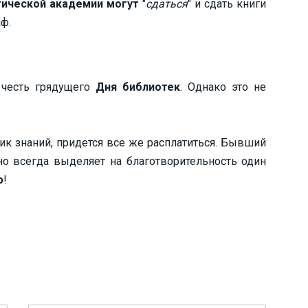
гической академии могут
"
сдаться
" и сдать книги
ф.
 честь грядущего
Дня библиотек
. Однако это не
ник знаний, придется все же расплатиться. Бывший
о всегда выделяет на благотворительность один
ю
!