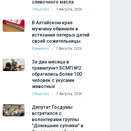
сливочного масла
Общество
7 Августа, 2026
В Алтайском крае
мужчину обвинили в
истязании пятерых детей
своей сожительницы
Криминал
7 Августа, 2026
За два месяца в
травмпункт БСМП №2
обратились более 100
человек с укусами
животных
Общество
7 Августа, 2026
Депутат Госдумы
встретился с
волонтерами группы
"Домашние супчики" в