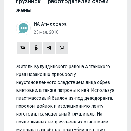
грузинок – работодателей своей
жены
ИА Атмосфера
25 мая, 2010
Житель Кулундинского района Алтайского
края незаконно приобрел у
неустановленного следствием лица обрез
винтовки, а также патроны к ней. Используя
пластмассовый баллон из-под дезодоранта,
поролон, войлок и изоляционную ленту,
изготовил самодельный глушитель. На
почве личных неприязненных отношений
мужчина разработал план убийства двух