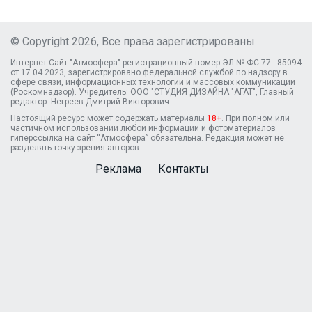
© Copyright 2026, Все права зарегистрированы
Интернет-Сайт "Атмосфера" регистрационный номер ЭЛ № ФС 77 - 85094
от 17.04.2023, зарегистрировано федеральной службой по надзору в
сфере связи, информационных технологий и массовых коммуникаций
(Роскомнадзор). Учредитель: ООО "СТУДИЯ ДИЗАЙНА "АГАТ", Главный
редактор: Негреев Дмитрий Викторович
Настоящий ресурс может содержать материалы
18+
. При полном или
частичном использовании любой информации и фотоматериалов
гиперссылка на сайт “Атмосфера” обязательна. Редакция может не
разделять точку зрения авторов.
Реклама
Контакты