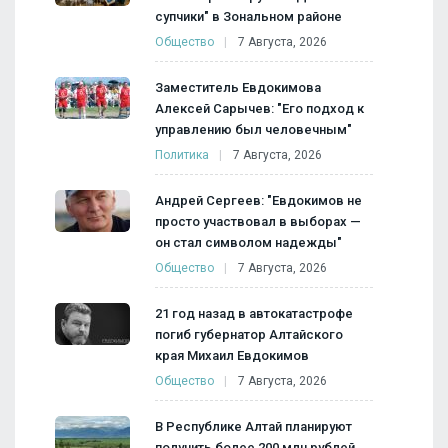
супчики" в Зональном районе
Общество
7 Августа, 2026
Заместитель Евдокимова
Алексей Сарычев: "Его подход к
управлению был человечным"
Политика
7 Августа, 2026
Андрей Сергеев: "Евдокимов не
просто участвовал в выборах —
он стал символом надежды"
Общество
7 Августа, 2026
21 год назад в автокатастрофе
погиб губернатор Алтайского
края Михаил Евдокимов
Общество
7 Августа, 2026
В Республике Алтай планируют
получить более 200 млн рублей