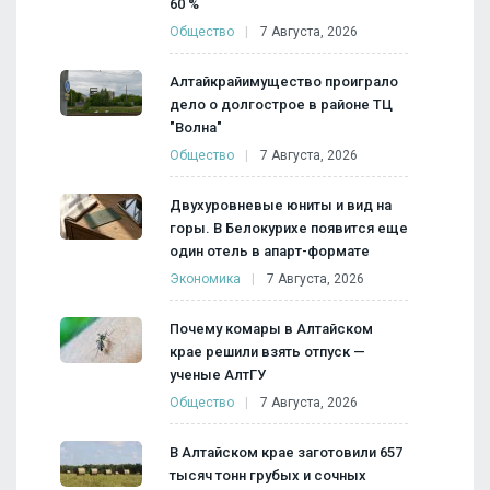
60 %
Общество
7 Августа, 2026
Алтайкрайимущество проиграло
дело о долгострое в районе ТЦ
"Волна"
Общество
7 Августа, 2026
Двухуровневые юниты и вид на
горы. В Белокурихе появится еще
один отель в апарт-формате
Экономика
7 Августа, 2026
Почему комары в Алтайском
крае решили взять отпуск —
ученые АлтГУ
Общество
7 Августа, 2026
В Алтайском крае заготовили 657
тысяч тонн грубых и сочных