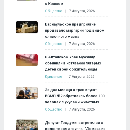
с Ковшом
Общество
7 Августа, 2026
Барнаульское предприятие
продавало маргарин под видом
сливочного масла
Общество
7 Августа, 2026
В Алтайском крае мужчину
обвинили в истязании пятерых
детей своей сожительницы
Криминал
7 Августа, 2026
За два месяца в травмпункт
БСМП №2 обратились более 100
человек с укусами животных
Общество
7 Августа, 2026
Депутат Госдумы встретился с
волонтерами группы "Домашние