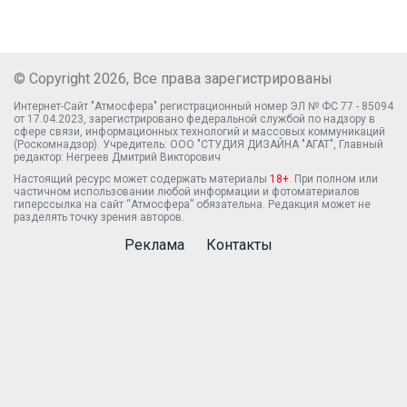
© Copyright 2026, Все права зарегистрированы
Интернет-Сайт "Атмосфера" регистрационный номер ЭЛ № ФС 77 - 85094
от 17.04.2023, зарегистрировано федеральной службой по надзору в
сфере связи, информационных технологий и массовых коммуникаций
(Роскомнадзор). Учредитель: ООО "СТУДИЯ ДИЗАЙНА "АГАТ", Главный
редактор: Негреев Дмитрий Викторович
Настоящий ресурс может содержать материалы
18+
. При полном или
частичном использовании любой информации и фотоматериалов
гиперссылка на сайт “Атмосфера” обязательна. Редакция может не
разделять точку зрения авторов.
Реклама
Контакты