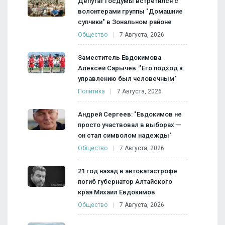
Депутат Госдумы встретился с
волонтерами группы "Домашние
супчики" в Зональном районе
Общество
7 Августа, 2026
Заместитель Евдокимова
Алексей Сарычев: "Его подход к
управлению был человечным"
Политика
7 Августа, 2026
Андрей Сергеев: "Евдокимов не
просто участвовал в выборах —
он стал символом надежды"
Общество
7 Августа, 2026
21 год назад в автокатастрофе
погиб губернатор Алтайского
края Михаил Евдокимов
Общество
7 Августа, 2026