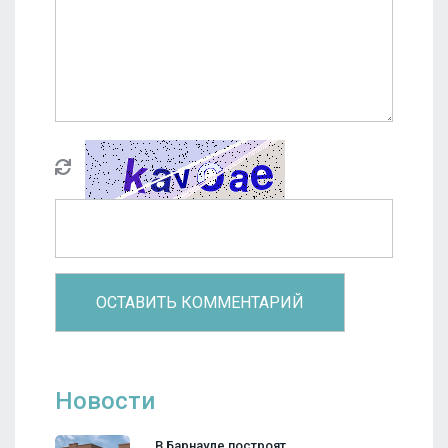
Новости
В Барнауле построят