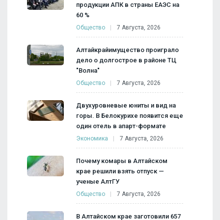
продукции АПК в страны ЕАЭС на
60 %
Общество
7 Августа, 2026
Алтайкрайимущество проиграло
дело о долгострое в районе ТЦ
"Волна"
Общество
7 Августа, 2026
Двухуровневые юниты и вид на
горы. В Белокурихе появится еще
один отель в апарт-формате
Экономика
7 Августа, 2026
Почему комары в Алтайском
крае решили взять отпуск —
ученые АлтГУ
Общество
7 Августа, 2026
В Алтайском крае заготовили 657