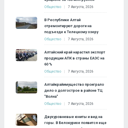
Общество
7 Августа, 2026
В Республике Алтай
отремонтируют дороги на
подъезде к Телецкому озеру
Общество
7 Августа, 2026
Алтайский край нарастил экспорт
продукции АПК в страны ЕАЭС на
60 %
Общество
7 Августа, 2026
Алтайкрайимущество проиграло
дело о долгострое в районе ТЦ
"Волна"
Общество
7 Августа, 2026
Двухуровневые юниты и вид на
горы. В Белокурихе появится еще