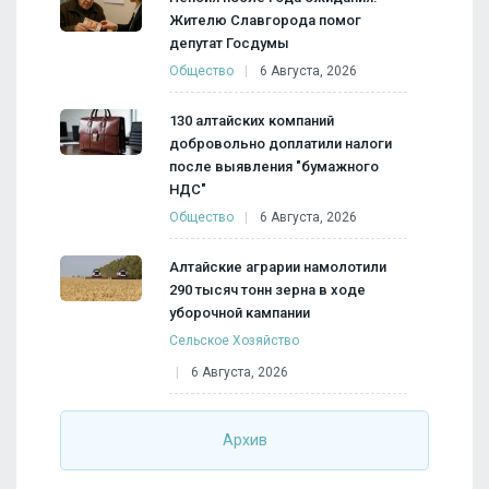
Жителю Славгорода помог
депутат Госдумы
Общество
6 Августа, 2026
130 алтайских компаний
добровольно доплатили налоги
после выявления "бумажного
НДС"
Общество
6 Августа, 2026
Алтайские аграрии намолотили
290 тысяч тонн зерна в ходе
уборочной кампании
Сельское Хозяйство
6 Августа, 2026
Архив