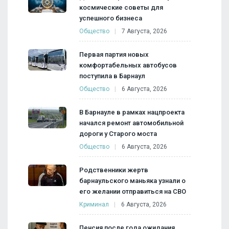
космические советы для
успешного бизнеса
Общество
7 Августа, 2026
Первая партия новых
комфортабельных автобусов
поступила в Барнаул
Общество
6 Августа, 2026
В Барнауле в рамках нацпроекта
начался ремонт автомобильной
дороги у Старого моста
Общество
6 Августа, 2026
Родственники жертв
барнаульского маньяка узнали о
его желании отправиться на СВО
Криминал
6 Августа, 2026
Пенсия после года ожидания.