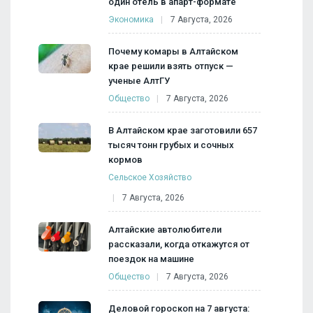
один отель в апарт-формате
Экономика
7 Августа, 2026
Почему комары в Алтайском
крае решили взять отпуск —
ученые АлтГУ
Общество
7 Августа, 2026
В Алтайском крае заготовили 657
тысяч тонн грубых и сочных
кормов
Сельское Хозяйство
7 Августа, 2026
Алтайские автолюбители
рассказали, когда откажутся от
поездок на машине
Общество
7 Августа, 2026
Деловой гороскоп на 7 августа: