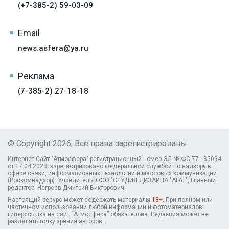
(+7-385-2) 59-03-09
Email
news.asfera@ya.ru
Реклама
(7-385-2) 27-18-18
© Copyright 2026, Все права зарегистрированы
Интернет-Сайт "Атмосфера" регистрационный номер ЭЛ № ФС 77 - 85094
от 17.04.2023, зарегистрировано федеральной службой по надзору в
сфере связи, информационных технологий и массовых коммуникаций
(Роскомнадзор). Учредитель: ООО "СТУДИЯ ДИЗАЙНА "АГАТ", Главный
редактор: Негреев Дмитрий Викторович
Настоящий ресурс может содержать материалы
18+
. При полном или
частичном использовании любой информации и фотоматериалов
гиперссылка на сайт “Атмосфера” обязательна. Редакция может не
разделять точку зрения авторов.