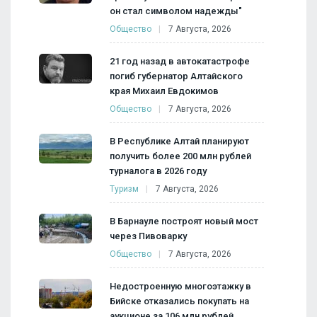
он стал символом надежды"
Общество
7 Августа, 2026
21 год назад в автокатастрофе
погиб губернатор Алтайского
края Михаил Евдокимов
Общество
7 Августа, 2026
В Республике Алтай планируют
получить более 200 млн рублей
турналога в 2026 году
Туризм
7 Августа, 2026
В Барнауле построят новый мост
через Пивоварку
Общество
7 Августа, 2026
Недостроенную многоэтажку в
Бийске отказались покупать на
аукционе за 106 млн рублей