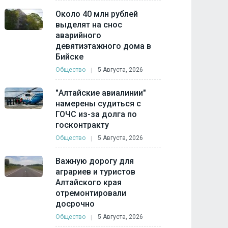
Около 40 млн рублей
выделят на снос
аварийного
девятиэтажного дома в
Бийске
Общество
5 Августа, 2026
"Алтайские авиалинии"
намерены судиться с
ГОЧС из-за долга по
госконтракту
Общество
5 Августа, 2026
Важную дорогу для
аграриев и туристов
Алтайского края
отремонтировали
досрочно
Общество
5 Августа, 2026