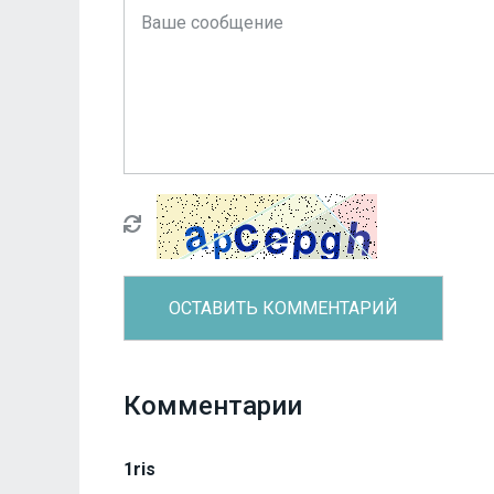
Комментарии
1ris