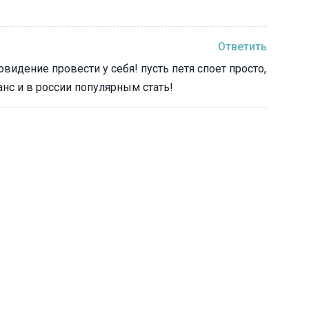
Ответить
видение провести у себя! пусть петя споет просто,
анс и в россии популярным стать!