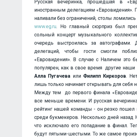
Русская вечеринка, прошедшая в «Евр
иностранным делегациям «Евровидения». Г
наливали без ограничений, столы ломились
www.eg.ru
. Но главный сюрприз был преп
сольный концерт музыкального коллект
очередь выстроилась за автографами. 
делегаций, чтобы гости смогли побли
«Евровидения». В случае с Наличем это б
популярен, как в свое время другие наши
Алла Пугачева
или
Филипп Киркоров
. Не
лишь только начинает открывать для себя
Между тем до первого финала «Евровидени
все меньше времени. И русская вечеринка
рейтинг нашей команды - он резко пошел 
среди букмекеров. Несколько дней назад 
что исключало его попадание в финал. Те
будут пятыми-шестыми. То же самое произ