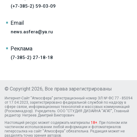
(+7-385-2) 59-03-09
Email
news.asfera@ya.ru
Реклама
(7-385-2) 27-18-18
© Copyright 2026, Все права зарегистрированы
Интернет-Сайт "Атмосфера" регистрационный номер ЭЛ № ФС 77 - 85094
от 17.04.2023, зарегистрировано федеральной службой по надзору в
сфере связи, информационных технологий и массовых коммуникаций
(Роскомнадзор). Учредитель: ООО "СТУДИЯ ДИЗАЙНА "АГАТ", Главный
редактор: Негреев Дмитрий Викторович
Настоящий ресурс может содержать материалы
18+
. При полном или
частичном использовании любой информации и фотоматериалов
гиперссылка на сайт “Атмосфера” обязательна. Редакция может не
разделять точку зрения авторов.