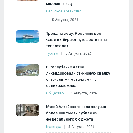
миллиона яиц
Сельское Хозяйство
5 Августа, 2026
Тренд на воду. Россияне все
чаще выбирают путешествия на
теплоходах
Туризм
5 Августа, 2026
В Республике Алтай
ликвидировали стихийную свалку
с тяжелыми металлами на
сельхозземлях
Общество
5 Августа, 2026
Музей Алтайского края получил
более 800 тысяч рублей из
федерального бюджета
Культура
5 Августа, 2026