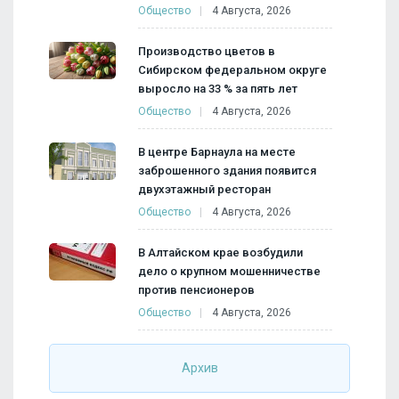
Общество
4 Августа, 2026
Производство цветов в
Сибирском федеральном округе
выросло на 33 % за пять лет
Общество
4 Августа, 2026
В центре Барнаула на месте
заброшенного здания появится
двухэтажный ресторан
Общество
4 Августа, 2026
В Алтайском крае возбудили
дело о крупном мошенничестве
против пенсионеров
Общество
4 Августа, 2026
Архив