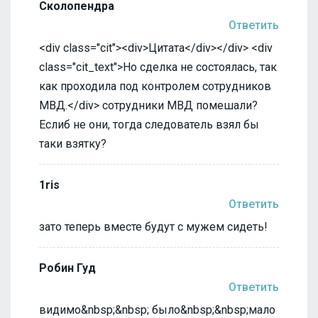
Сколопендра
Ответить
<div class="cit"><div>Цитата</div></div> <div
class="cit_text">Но сделка не состоялась, так
как проходила под контролем сотрудников
МВД.</div> сотрудники МВД помешали?
Еслиб не они, тогда следователь взял бы
таки взятку?
1ris
Ответить
зато теперь вместе будут с мужем сидеть!
Робин Гуд
Ответить
видимо&nbsp;&nbsp; было&nbsp;&nbsp;мало