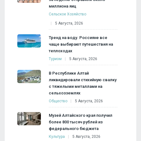
миллиона яиц
Сельское Хозяйство
5 Августа, 2026
Тренд на воду. Россияне все
чаще выбирают путешествия на
теплоходах
Туризм
5 Августа, 2026
В Республике Алтай
ликвидировали стихийную свалку
с тяжелыми металлами на
сельхозземлях
Общество
5 Августа, 2026
Музей Алтайского края получил
более 800 тысяч рублей из
федерального бюджета
Культура
5 Августа, 2026