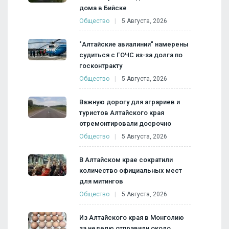
дома в Бийске
Общество
5 Августа, 2026
"Алтайские авиалинии" намерены
судиться с ГОЧС из-за долга по
госконтракту
Общество
5 Августа, 2026
Важную дорогу для аграриев и
туристов Алтайского края
отремонтировали досрочно
Общество
5 Августа, 2026
В Алтайском крае сократили
количество официальных мест
для митингов
Общество
5 Августа, 2026
Из Алтайского края в Монголию
за неделю отправили около