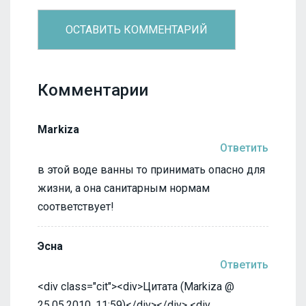
Комментарии
Markiza
Ответить
в этой воде ванны то принимать опасно для
жизни, а она санитарным нормам
соответствует!
Эсна
Ответить
<div class="cit"><div>Цитата (Markiza @
25.05.2010, 11:59)</div></div> <div