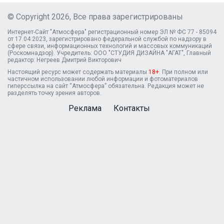
© Copyright 2026, Все права зарегистрированы
Интернет-Сайт "Атмосфера" регистрационный номер ЭЛ № ФС 77 - 85094
от 17.04.2023, зарегистрировано федеральной службой по надзору в
сфере связи, информационных технологий и массовых коммуникаций
(Роскомнадзор). Учредитель: ООО "СТУДИЯ ДИЗАЙНА "АГАТ", Главный
редактор: Негреев Дмитрий Викторович
Настоящий ресурс может содержать материалы
18+
. При полном или
частичном использовании любой информации и фотоматериалов
гиперссылка на сайт “Атмосфера” обязательна. Редакция может не
разделять точку зрения авторов.
Реклама
Контакты