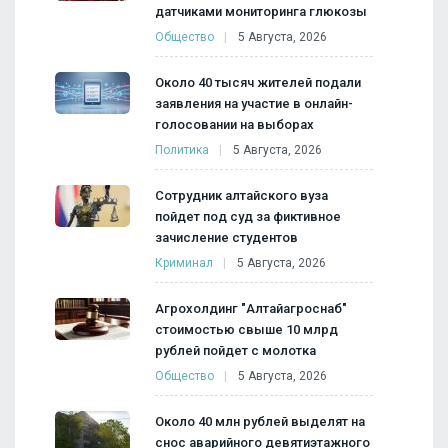
датчиками мониторинга глюкозы
Общество
5 Августа, 2026
Около 40 тысяч жителей подали
заявления на участие в онлайн-
голосовании на выборах
Политика
5 Августа, 2026
Сотрудник алтайского вуза
пойдет под суд за фиктивное
зачисление студентов
Криминал
5 Августа, 2026
Агрохолдинг "Алтайагроснаб"
стоимостью свыше 10 млрд
рублей пойдет с молотка
Общество
5 Августа, 2026
Около 40 млн рублей выделят на
снос аварийного девятиэтажного