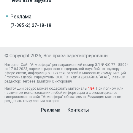
news.asfera@ya.ru
Реклама
(7-385-2) 27-18-18
© Copyright 2026, Все права зарегистрированы
Интернет-Сайт "Атмосфера" регистрационный номер ЭЛ № ФС 77 - 85094
от 17.04.2023, зарегистрировано федеральной службой по надзору в
сфере связи, информационных технологий и массовых коммуникаций
(Роскомнадзор). Учредитель: ООО "СТУДИЯ ДИЗАЙНА "АГАТ", Главный
редактор: Негреев Дмитрий Викторович
Настоящий ресурс может содержать материалы
18+
. При полном или
частичном использовании любой информации и фотоматериалов
гиперссылка на сайт “Атмосфера” обязательна. Редакция может не
разделять точку зрения авторов.
Реклама
Контакты