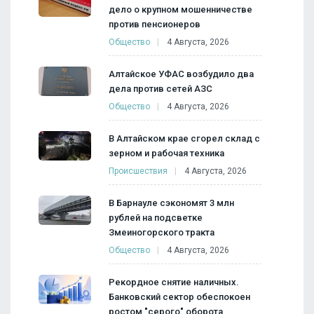
дело о крупном мошенничестве
против пенсионеров
Общество
4 Августа, 2026
Алтайское УФАС возбудило два
дела против сетей АЗС
Общество
4 Августа, 2026
В Алтайском крае сгорел склад с
зерном и рабочая техника
Происшествия
4 Августа, 2026
В Барнауле сэкономят 3 млн
рублей на подсветке
Змеиногорского тракта
Общество
4 Августа, 2026
Рекордное снятие наличных.
Банковский сектор обеспокоен
ростом "серого" оборота