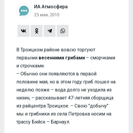
ИА Атмосфера
25 мая, 2010
В Троицком районе вовсю торгуют
первыми
весенними грибами
– сморчками
и строчками.
– Обычно они появляются в первой
половине мая, но в этом году гриб пошел на
неделю позже – вода долго не уходила из
низин, – рассказывает 47-летняя сборщица
из райцентра Троицкое. – Свою "добычу"
мы и грибники из села Петровка носим на
трассу Бийск – Барнаул.