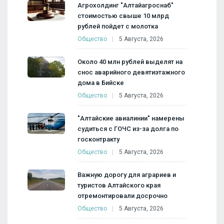
Агрохолдинг "Алтайагроснаб"
стоимостью свыше 10 млрд
рублей пойдет с молотка
Общество
5 Августа, 2026
Около 40 млн рублей выделят на
снос аварийного девятиэтажного
дома в Бийске
Общество
5 Августа, 2026
"Алтайские авиалинии" намерены
судиться с ГОЧС из-за долга по
госконтракту
Общество
5 Августа, 2026
Важную дорогу для аграриев и
туристов Алтайского края
отремонтировали досрочно
Общество
5 Августа, 2026