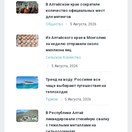
В Алтайском крае сократили
количество официальных мест
для митингов
Общество
5 Августа, 2026
Из Алтайского края в Монголию
за неделю отправили около
миллиона яиц
Сельское Хозяйство
5 Августа, 2026
Тренд на воду. Россияне все
чаще выбирают путешествия на
теплоходах
Туризм
5 Августа, 2026
В Республике Алтай
ликвидировали стихийную свалку
с тяжелыми металлами на
сельхозземлях