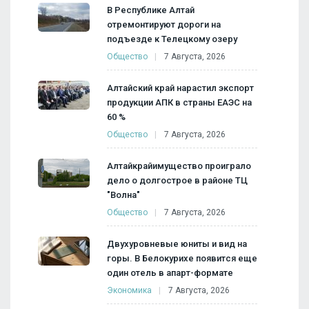
В Республике Алтай
отремонтируют дороги на
подъезде к Телецкому озеру
Общество
7 Августа, 2026
Алтайский край нарастил экспорт
продукции АПК в страны ЕАЭС на
60 %
Общество
7 Августа, 2026
Алтайкрайимущество проиграло
дело о долгострое в районе ТЦ
"Волна"
Общество
7 Августа, 2026
Двухуровневые юниты и вид на
горы. В Белокурихе появится еще
один отель в апарт-формате
Экономика
7 Августа, 2026