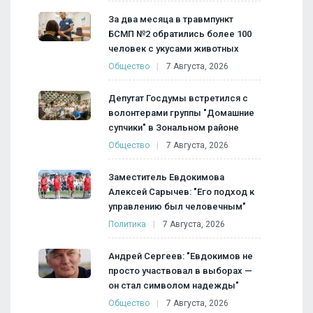
За два месяца в травмпункт
БСМП №2 обратились более 100
человек с укусами животных
Общество
7 Августа, 2026
Депутат Госдумы встретился с
волонтерами группы "Домашние
супчики" в Зональном районе
Общество
7 Августа, 2026
Заместитель Евдокимова
Алексей Сарычев: "Его подход к
управлению был человечным"
Политика
7 Августа, 2026
Андрей Сергеев: "Евдокимов не
просто участвовал в выборах —
он стал символом надежды"
Общество
7 Августа, 2026