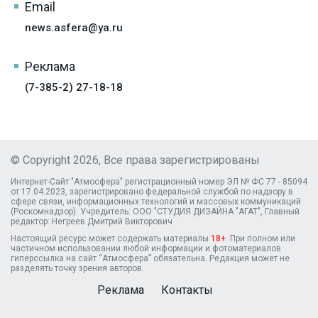
Email
news.asfera@ya.ru
Реклама
(7-385-2) 27-18-18
© Copyright 2026, Все права зарегистрированы
Интернет-Сайт "Атмосфера" регистрационный номер ЭЛ № ФС 77 - 85094
от 17.04.2023, зарегистрировано федеральной службой по надзору в
сфере связи, информационных технологий и массовых коммуникаций
(Роскомнадзор). Учредитель: ООО "СТУДИЯ ДИЗАЙНА "АГАТ", Главный
редактор: Негреев Дмитрий Викторович
Настоящий ресурс может содержать материалы
18+
. При полном или
частичном использовании любой информации и фотоматериалов
гиперссылка на сайт “Атмосфера” обязательна. Редакция может не
разделять точку зрения авторов.
Реклама
Контакты