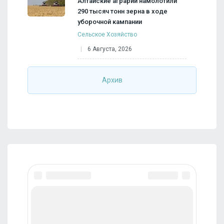
Алтайские аграрии намолотили
290 тысяч тонн зерна в ходе
уборочной кампании
Сельское Хозяйство
6 Августа, 2026
Архив