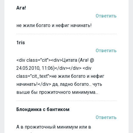
Ага!
Ответить
не жили богато и нефиг начинать!
1ris
Ответить
<div class="cit"><div>Цитата (Ага! @
24.05.2010, 11:06)</div></div> <div
class="cit_text">не жили богато и нефиг
начинать!</div> да, ладно богато... чуть
выше бы прожиточного минимума...
Блондинка с бантиком
Ответить
А в прожиточный минимум или в