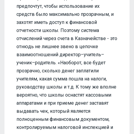
предпочтут, чтобы использование их
средств было максимально прозрачным, и
захотят иметь доступ к финансовой
отчетности школы. Поэтому система
отчислений через счета в Казначействе - это
отнюдь не лишнее звено в цепочке
взаимоотношений директор–учитель–
ученик–родитель. «Наоборот, все будет
прозрачно, сколько денег заплатили
учителям, какая сумма пошла на налоги,
руководству школы и т.д. К тому же вполне
вероятно, что школы оснастят кассовыми
аппаратами и при приеме денег заставят
выдавать чек, который является
полноценным финансовым документом,
контролируемым налоговой инспекцией и