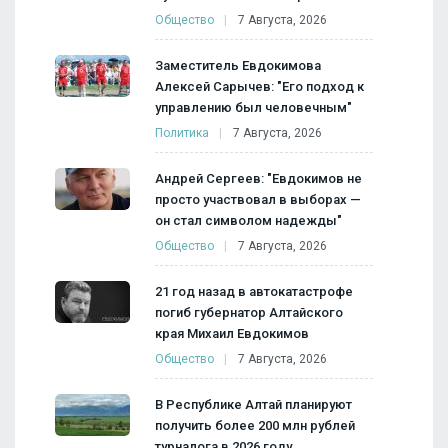
Общество
7 Августа, 2026
Заместитель Евдокимова
Алексей Сарычев: "Его подход к
управлению был человечным"
Политика
7 Августа, 2026
Андрей Сергеев: "Евдокимов не
просто участвовал в выборах —
он стал символом надежды"
Общество
7 Августа, 2026
21 год назад в автокатастрофе
погиб губернатор Алтайского
края Михаил Евдокимов
Общество
7 Августа, 2026
В Республике Алтай планируют
получить более 200 млн рублей
турналога в 2026 году