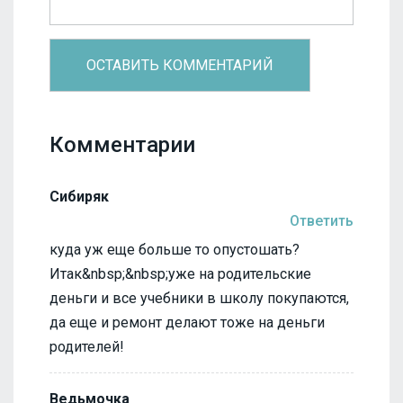
Комментарии
Сибиряк
Ответить
куда уж еще больше то опустошать?
Итак&nbsp;&nbsp;уже на родительские
деньги и все учебники в школу покупаются,
да еще и ремонт делают тоже на деньги
родителей!
Ведьмочка