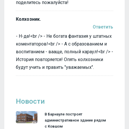
поделитесь пожалуйста!
Колхозник.
Ответить
- Н-да!<br /> - Не богата фантазия у штатных
коментаторов!<br /> - А с образованием и
воспитанием - вааще, полный караул!<br /> -
История повторяется! Опять колхозники
будут учить и править "уважаемых".
Новости
В Барнауле построят
административное здание рядом
с Ковшом