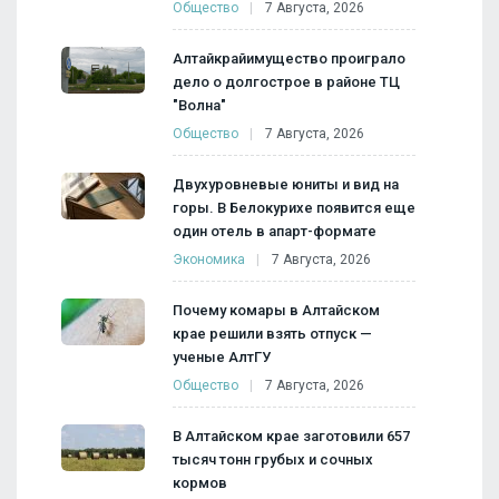
Общество
7 Августа, 2026
Алтайкрайимущество проиграло
дело о долгострое в районе ТЦ
"Волна"
Общество
7 Августа, 2026
Двухуровневые юниты и вид на
горы. В Белокурихе появится еще
один отель в апарт-формате
Экономика
7 Августа, 2026
Почему комары в Алтайском
крае решили взять отпуск —
ученые АлтГУ
Общество
7 Августа, 2026
В Алтайском крае заготовили 657
тысяч тонн грубых и сочных
кормов