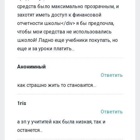
средств было максимально прозрачным, и
захотят иметь доступ к финансовой
отчетности школы</div> я бы предпочла,
чтобы мои средства не использовались
школой! Ладно еще учебники покупать, но
еще и за уроки платить...
Анонимный
Ответить
как страшно жить то становится...
1ris
Ответить
а зп у учититей как была низкая, так и
останется...