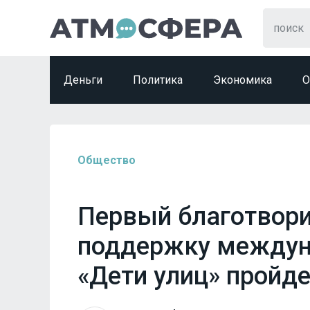
Деньги
Политика
Экономика
О
Общество
Первый благотвори
поддержку междун
«Дети улиц» пройде