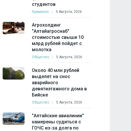
студентов
Криминал
5 Августа, 2026
Агрохолдинг
"Алтайагроснаб"
стоимостью свыше 10
млрд рублей пойдет с
молотка
Общество
5 Августа, 2026
Около 40 млн рублей
выделят на снос
аварийного
девятиэтажного дома в
Бийске
Общество
5 Августа, 2026
"Алтайские авиалинии"
намерены судиться с
ГОЧС из-за долга по