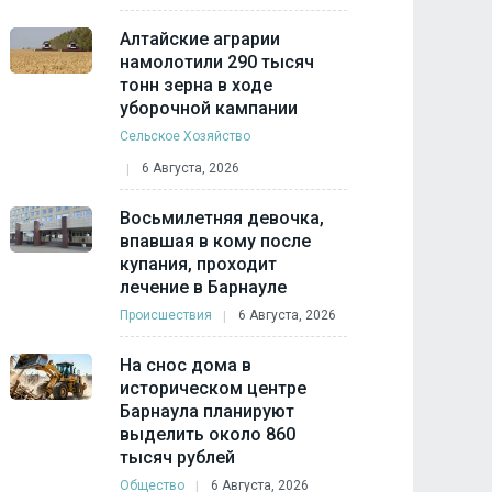
Алтайские аграрии
намолотили 290 тысяч
тонн зерна в ходе
уборочной кампании
Сельское Хозяйство
6 Августа, 2026
Восьмилетняя девочка,
впавшая в кому после
купания, проходит
лечение в Барнауле
Происшествия
6 Августа, 2026
На снос дома в
историческом центре
Барнаула планируют
выделить около 860
тысяч рублей
Общество
6 Августа, 2026