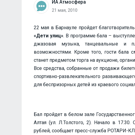
ИА Атмосфера
21 мая, 2010
22 мая в Барнауле пройдет благотворите
«Дети улиц»
. В программе бала – выступл
джазовая музыка, танцевальные и п
возможностями. Кроме того, гости бала с
станет предметом торга на аукционе, орган
Все средства, собранные от продажи биле
спортивно-развлекательного развивающего
для беспризорных детей из краевого соци
Бал пройдет в белом зале Государственног
Алтая (ул. Л.Толстого, 2). Начало в 17.30
рублей, сообщает пресс-служба РОТАРИ-КЛ