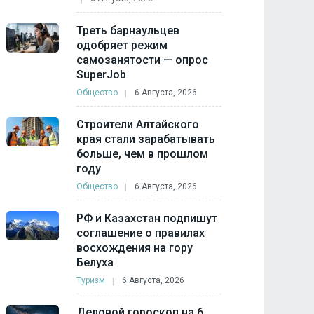
Треть барнаульцев
одобряет режим
самозанятости — опрос
SuperJob
Общество
6 Августа, 2026
Строители Алтайского
края стали зарабатывать
больше, чем в прошлом
году
Общество
6 Августа, 2026
РФ и Казахстан подпишут
соглашение о правилах
восхождения на гору
Белуха
Туризм
6 Августа, 2026
Деловой гороскоп на 6