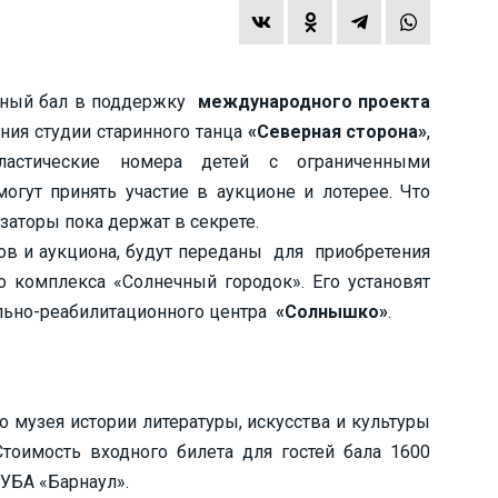
льный бал в поддержку
международного проекта
ения студии старинного танца
«Северная сторона»
,
ластические номера детей с ограниченными
могут принять участие в аукционе и лотерее. Что
изаторы пока держат в секрете.
тов и аукциона, будут переданы для приобретения
 комплекса «Солнечный городок». Его установят
ально-реабилитационного центра
«Солнышко»
.
о музея истории литературы, искусства и культуры
. Стоимость входного билета для гостей бала 1600
УБА «Барнаул».