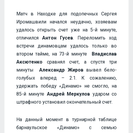
Матч в Находке для подопечных Сергея
Иромашвили начался неудачно, хозяевам
удалось открыть счет уже на 5-й минуте,
отличился
Антон Гусев
. Переломить ход
встречи динамовцам удалось только во
втором тайме, на 73-й минуте
Владислав
Аксютенко
сравнял счет, а спустя три
минуты
Александр Жиров
вывел бело-
голубых вперед – 2:1. К сожалению,
удержать победу «Динамо» не смогло, на
85-й минуте
Андрей Меркулов
ударом со
штрафного установил окончательный счет.
На данный момент в турнирной таблице
барнаульское «Динамо» с семью