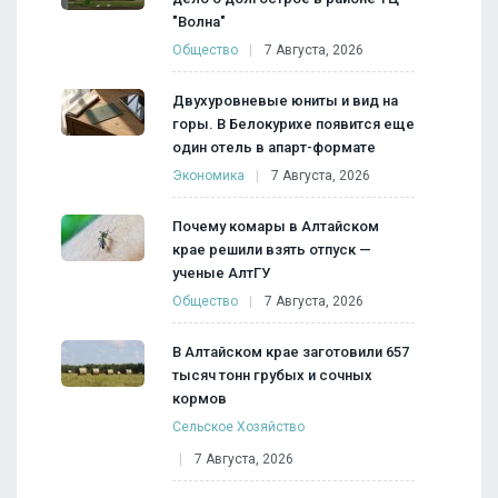
"Волна"
Общество
7 Августа, 2026
Двухуровневые юниты и вид на
горы. В Белокурихе появится еще
один отель в апарт-формате
Экономика
7 Августа, 2026
Почему комары в Алтайском
крае решили взять отпуск —
ученые АлтГУ
Общество
7 Августа, 2026
В Алтайском крае заготовили 657
тысяч тонн грубых и сочных
кормов
Сельское Хозяйство
7 Августа, 2026