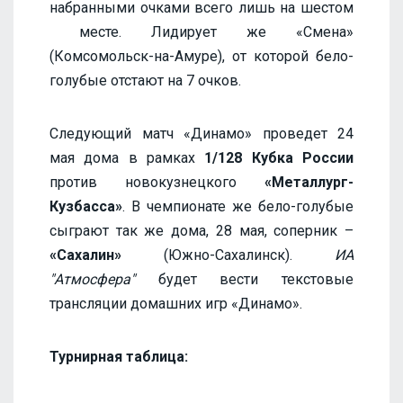
набранными очками всего лишь на шестом
месте. Лидирует же «Смена»
(Комсомольск-на-Амуре), от которой бело-
голубые отстают на 7 очков.
Следующий матч «Динамо» проведет 24
мая дома в рамках
1/128 Кубка России
против новокузнецкого
«Металлург-
Кузбасса»
. В чемпионате же бело-голубые
сыграют так же дома, 28 мая, соперник –
«Сахалин»
(Южно-Сахалинск).
ИА
"Атмосфера"
будет вести текстовые
трансляции домашних игр «Динамо».
Турнирная таблица: