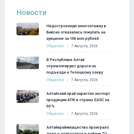
Новости
Недостроенную многоэтажку в
Бийске отказались покупать на
аукционе за 106 млн рублей
Общество
7 Августа, 2026
В Республике Алтай
отремонтируют дороги на
подъезде к Телецкому озеру
Общество
7 Августа, 2026
Алтайский край нарастил экспорт
продукции АПК в страны ЕАЭС на
60 %
Общество
7 Августа, 2026
Алтайкрайимущество проиграло
дело о долгострое в районе ТЦ