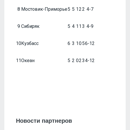
8
Мостовик-Приморье
5
5
1
2
2
4-7
9
Сибиряк
5
4
1
1
3
4-9
10
Кузбасс
6
3
1
0
5
6-12
11
Океан
5
2
0
2
3
4-12
Новости партнеров