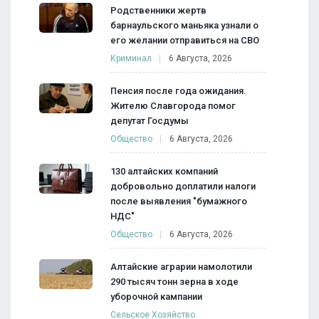
Родственники жертв
барнаульского маньяка узнали о
его желании отправиться на СВО
Криминал
6 Августа, 2026
Пенсия после года ожидания.
Жителю Славгорода помог
депутат Госдумы
Общество
6 Августа, 2026
130 алтайских компаний
добровольно доплатили налоги
после выявления "бумажного
НДС"
Общество
6 Августа, 2026
Алтайские аграрии намолотили
290 тысяч тонн зерна в ходе
уборочной кампании
Сельское Хозяйство