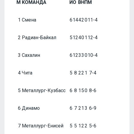
М
КОМАНДА
И
О
В
Н
П
М
1
Смена
6
14
4
2
0
11-4
2
Радиан-Байкал
5
12
4
0
1
12-4
3
Сахалин
6
12
3
3
0
10-4
4
Чита
5
8
2
2
1
7-4
5
Металлург-Кузбасс
6
8
1
5
0
8-6
6
Динамо
6
7
2
1
3
6-9
7
Металлург-Енисей
5
5
1
2
2
5-6