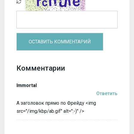
Комментарии
Immortal
Ответить
А заголовок прямо по Фрейду <img
src="/img/kbp/ab.gif" alt=":-)" />