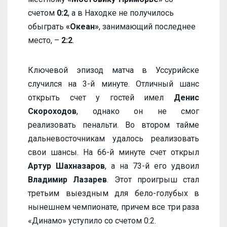
счетом
0:2
, а в Находке не получилось
обыграть
«Океан»
, занимающий последнее
место, –
2:2
.
Ключевой эпизод матча в Уссурийске
случился на 3-й минуте. Отличный шанс
открыть счет у гостей имел
Денис
Скороходов
, однако он не смог
реализовать пенальти. Во втором тайме
дальневосточникам удалось реализовать
свои шансы. На 66-й минуте счет открыл
Артур Шахназаров
, а на 73-й его удвоил
Владимир Лазарев
. Этот проигрыш стал
третьим выездным для бело-голубых в
нынешнем чемпионате, причем все три раза
«Динамо» уступило со счетом 0:2.