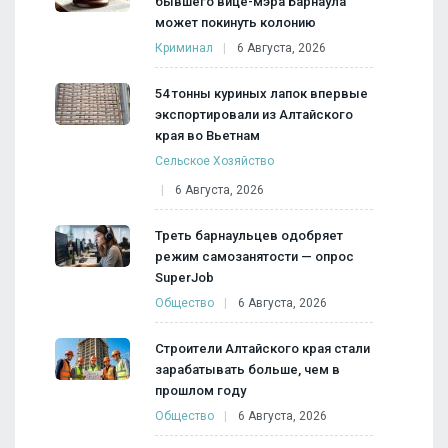
бывшего вице-мэра Барнаула
может покинуть колонию
Криминал
6 Августа, 2026
54 тонны куриных лапок впервые
экспортировали из Алтайского
края во Вьетнам
Сельское Хозяйство
6 Августа, 2026
Треть барнаульцев одобряет
режим самозанятости — опрос
SuperJob
Общество
6 Августа, 2026
Строители Алтайского края стали
зарабатывать больше, чем в
прошлом году
Общество
6 Августа, 2026