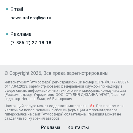
Email
news.asfera@ya.ru
Реклама
(7-385-2) 27-18-18
© Copyright 2026, Все права зарегистрированы
Интернет-Сайт "Атмосфера" регистрационный номер ЭЛ № ФС 77 - 85094
от 17.04.2023, зарегистрировано федеральной службой по надзору в
сфере связи, информационных технологий и массовых коммуникаций
(Роскомнадзор). Учредитель: ООО "СТУДИЯ ДИЗАЙНА "АГАТ", Главный
редактор: Негреев Дмитрий Викторович
Настоящий ресурс может содержать материалы
18+
. При полном или
частичном использовании любой информации и фотоматериалов
гиперссылка на сайт “Атмосфера” обязательна. Редакция может не
разделять точку зрения авторов.
Реклама
Контакты