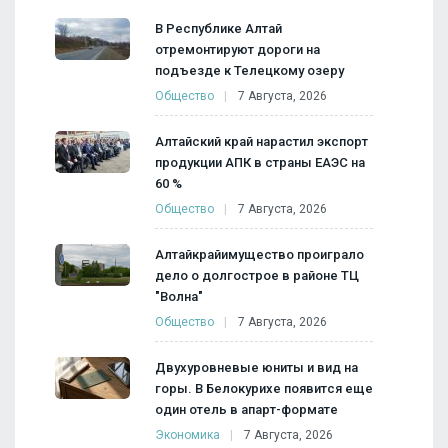
В Республике Алтай
отремонтируют дороги на
подъезде к Телецкому озеру
Общество
7 Августа, 2026
Алтайский край нарастил экспорт
продукции АПК в страны ЕАЭС на
60 %
Общество
7 Августа, 2026
Алтайкрайимущество проиграло
дело о долгострое в районе ТЦ
"Волна"
Общество
7 Августа, 2026
Двухуровневые юниты и вид на
горы. В Белокурихе появится еще
один отель в апарт-формате
Экономика
7 Августа, 2026