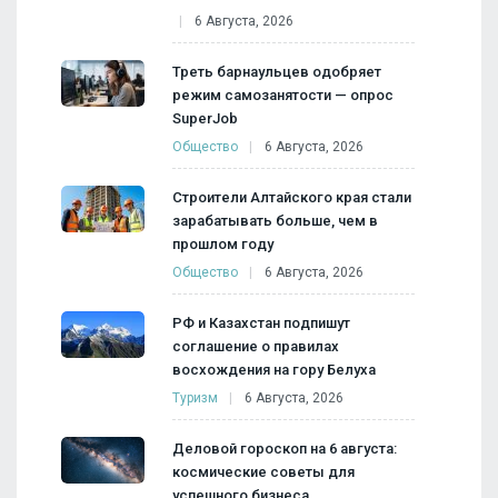
6 Августа, 2026
Треть барнаульцев одобряет
режим самозанятости — опрос
SuperJob
Общество
6 Августа, 2026
Строители Алтайского края стали
зарабатывать больше, чем в
прошлом году
Общество
6 Августа, 2026
РФ и Казахстан подпишут
соглашение о правилах
восхождения на гору Белуха
Туризм
6 Августа, 2026
Деловой гороскоп на 6 августа:
космические советы для
успешного бизнеса