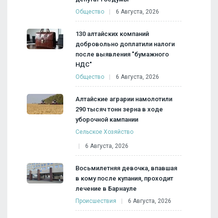
Общество
6 Августа, 2026
130 алтайских компаний
добровольно доплатили налоги
после выявления "бумажного
НДС"
Общество
6 Августа, 2026
Алтайские аграрии намолотили
290 тысяч тонн зерна в ходе
уборочной кампании
Сельское Хозяйство
6 Августа, 2026
Восьмилетняя девочка, впавшая
в кому после купания, проходит
лечение в Барнауле
Происшествия
6 Августа, 2026