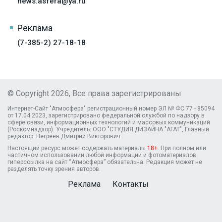
news.asfera@ya.ru
Реклама
(7-385-2) 27-18-18
© Copyright 2026, Все права зарегистрированы
Интернет-Сайт "Атмосфера" регистрационный номер ЭЛ № ФС 77 - 85094
от 17.04.2023, зарегистрировано федеральной службой по надзору в
сфере связи, информационных технологий и массовых коммуникаций
(Роскомнадзор). Учредитель: ООО "СТУДИЯ ДИЗАЙНА "АГАТ", Главный
редактор: Негреев Дмитрий Викторович
Настоящий ресурс может содержать материалы
18+
. При полном или
частичном использовании любой информации и фотоматериалов
гиперссылка на сайт “Атмосфера” обязательна. Редакция может не
разделять точку зрения авторов.
Реклама
Контакты