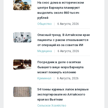
На снос дома в историческом
центре Барнаула планируют
выделить около 860 тысяч
рублей
Общество
6 Августа, 2026
Опасный тренд. В Алтайском крае
пациенты с раком отказываются
от операций из‑за советов ИИ
Медицина
6 Августа, 2026
Посредник в деле о взятках
бывшего вице-мэра Барнаула
может покинуть колонию
Криминал
6 Августа, 2026
54 тонны куриных лапок впервые
экспортировали из Алтайского
края во Вьетнам
Сельское Хозяйство