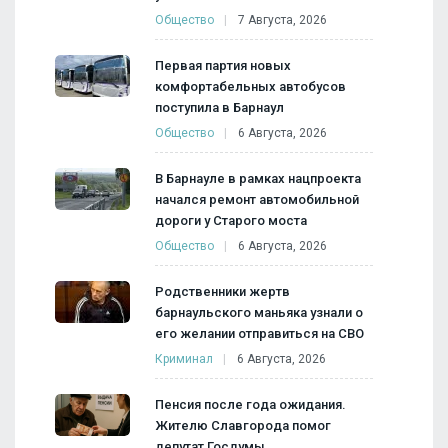
Общество
7 Августа, 2026
Первая партия новых
комфортабельных автобусов
поступила в Барнаул
Общество
6 Августа, 2026
В Барнауле в рамках нацпроекта
начался ремонт автомобильной
дороги у Старого моста
Общество
6 Августа, 2026
Родственники жертв
барнаульского маньяка узнали о
его желании отправиться на СВО
Криминал
6 Августа, 2026
Пенсия после года ожидания.
Жителю Славгорода помог
депутат Госдумы