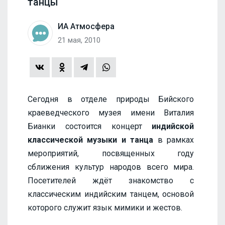
танцы
ИА Атмосфера
21 мая, 2010
Сегодня в отделе природы Бийского
краеведческого музея имени Виталия
Бианки состоится концерт
индийской
классической музыки и танца
в рамках
мероприятий, посвященных году
сближения культур народов всего мира.
Посетителей ждёт знакомство с
классическим индийским танцем, основой
которого служит язык мимики и жестов.