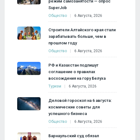
режим самозанятости — опрос
SuperJob
Общество
6 Августа, 2026
Строители Алтайского края стали
зарабатывать больше, чем в
прошлом году
Общество
6 Августа, 2026
РФ и Казахстан подпишут
соглашение о правилах
восхождения на гору Белуха
Туризм
6 Августа, 2026
Деловой гороскоп на 6 августа:
космические советы для
успешного бизнеса
Общество
6 Августа, 2026
Барнаульский суд обязал