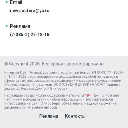
Email
news.asfera@ya.ru
Реклама
(7-385-2) 27-18-18
© Copyright 2026, Все права зарегистрированы
Интернет-Сайт "Атмосфера" регистрационный номер ЭЛ № ФС 77 - 85094
от 17.04.2023, зарегистрировано федеральной службой по надзору в
сфере связи, информационных технологий и массовых коммуникаций
(Роскомнадзор). Учредитель: ООО "СТУДИЯ ДИЗАЙНА "АГАТ", Главный
редактор: Негреев Дмитрий Викторович
Настоящий ресурс может содержать материалы
18+
. При полном или
частичном использовании любой информации и фотоматериалов
гиперссылка на сайт “Атмосфера” обязательна. Редакция может не
разделять точку зрения авторов.
Реклама
Контакты