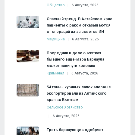
Общество
6 Августа, 2026
Опасный тренд. В Алтайском крае
пациенты с раком отказываются
от операций из‑за советов ИИ
Медицина
6 Августа, 2026
Посредник в деле о взятках
бывшего вице-мэра Барнаула
может покинуть колонию
Криминал
6 Августа, 2026
54 тонны куриных лапок впервые
экспортировали из Алтайского
края во Вьетнам
Сельское Хозяйство
6 Августа, 2026
Треть барнаульцев одобряет