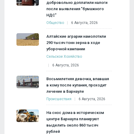
добровольно доплатили налоги
после выявления "бумажного
НДС"
Общество
6 Августа, 2026
Алтайские аграрии намолотили
290 тысяч тонн зерна в ходе
уборочной кампании
Сельское Хозяйство
6 Августа, 2026
Восьмилетняя девочка, впавшая
в кому после купания, проходит
лечение в Барнауле
Происшествия
6 Августа, 2026
На снос дома в историческом
центре Барнаула планируют
выделить около 860 тысяч
рублей