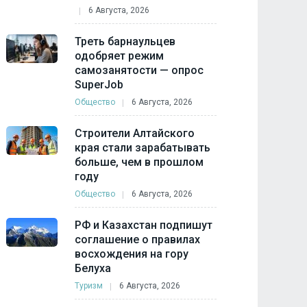
6 Августа, 2026
Треть барнаульцев
одобряет режим
самозанятости — опрос
SuperJob
Общество
6 Августа, 2026
Строители Алтайского
края стали зарабатывать
больше, чем в прошлом
году
Общество
6 Августа, 2026
РФ и Казахстан подпишут
соглашение о правилах
восхождения на гору
Белуха
Туризм
6 Августа, 2026