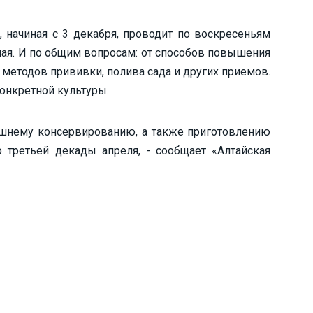
 начиная с 3 декабря, проводит по воскресеньям
ная. И по общим вопросам: от способов повышения
 методов прививки, полива сада и других приемов.
онкретной культуры.
шнему консервированию, а также приготовлению
о третьей декады апреля, - сообщает «Алтайская