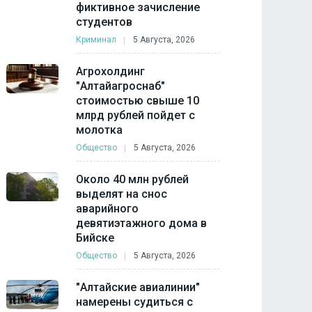
фиктивное зачисление
студентов
Криминал
5 Августа, 2026
Агрохолдинг
"Алтайагроснаб"
стоимостью свыше 10
млрд рублей пойдет с
молотка
Общество
5 Августа, 2026
Около 40 млн рублей
выделят на снос
аварийного
девятиэтажного дома в
Бийске
Общество
5 Августа, 2026
"Алтайские авиалинии"
намерены судиться с