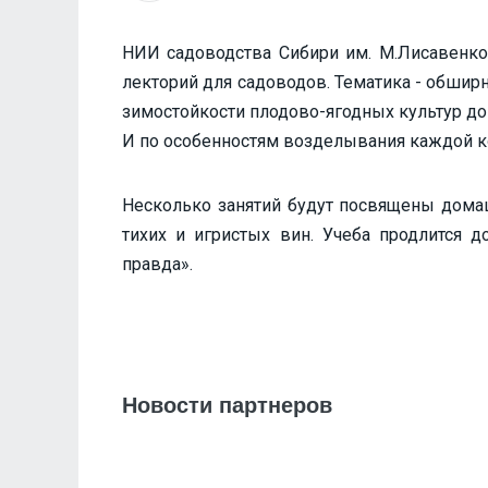
НИИ садоводства Сибири им. М.Лисавенко,
лекторий для садоводов. Тематика - обшир
зимостойкости плодово-ягодных культур до
И по особенностям возделывания каждой к
Несколько занятий будут посвящены дома
тихих и игристых вин. Учеба продлится д
правда».
Новости партнеров