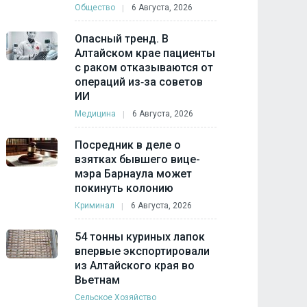
Общество
6 Августа, 2026
Опасный тренд. В
Алтайском крае пациенты
с раком отказываются от
операций из‑за советов
ИИ
Медицина
6 Августа, 2026
Посредник в деле о
взятках бывшего вице-
мэра Барнаула может
покинуть колонию
Криминал
6 Августа, 2026
54 тонны куриных лапок
впервые экспортировали
из Алтайского края во
Вьетнам
Сельское Хозяйство