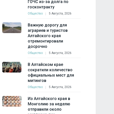
ГОЧС из-за долга по
госконтракту
Общество
5 Августа, 2026
Важную дорогу для
аграриев и туристов
Алтайского края
отремонтировали
досрочно
Общество
5 Августа, 2026
В Алтайском крае
сократили количество
официальных мест для
митингов
Общество
5 Августа, 2026
Из Алтайского края в
Монголию за неделю
отправили около