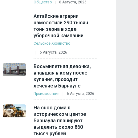
Общество
6 Августа, 2026
Алтайские аграрии
намолотили 290 тысяч
тонн зерна в ходе
уборочной кампании
Сельское Хозяйство
6 Августа, 2026
Восьмилетняя девочка,
впавшая в кому после
купания, проходит
лечение в Барнауле
Происшествия
6 Августа, 2026
На снос дома в
историческом центре
Барнаула планируют
выделить около 860
тысяч рублей