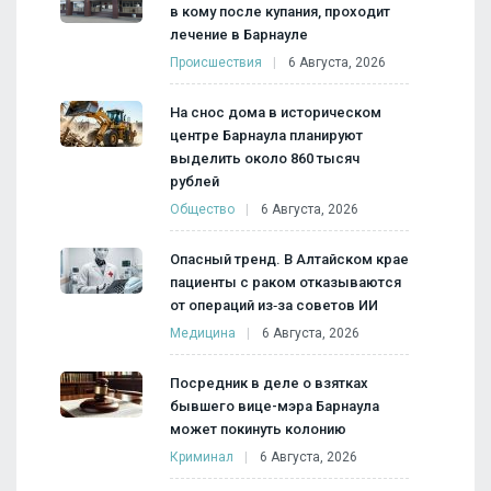
в кому после купания, проходит
лечение в Барнауле
Происшествия
6 Августа, 2026
На снос дома в историческом
центре Барнаула планируют
выделить около 860 тысяч
рублей
Общество
6 Августа, 2026
Опасный тренд. В Алтайском крае
пациенты с раком отказываются
от операций из‑за советов ИИ
Медицина
6 Августа, 2026
Посредник в деле о взятках
бывшего вице-мэра Барнаула
может покинуть колонию
Криминал
6 Августа, 2026