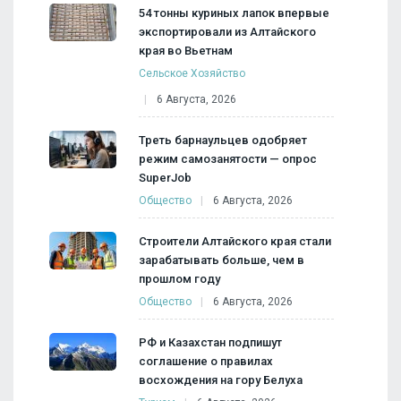
54 тонны куриных лапок впервые
экспортировали из Алтайского
края во Вьетнам
Сельское Хозяйство
6 Августа, 2026
Треть барнаульцев одобряет
режим самозанятости — опрос
SuperJob
Общество
6 Августа, 2026
Строители Алтайского края стали
зарабатывать больше, чем в
прошлом году
Общество
6 Августа, 2026
РФ и Казахстан подпишут
соглашение о правилах
восхождения на гору Белуха