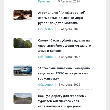
Криминал
5 Августа, 2026
Агрохолдинг "Алтайагроснаб"
стоимостью свыше 10 млрд
рублей пойдет с молотка
Общество
5 Августа, 2026
Около 40 млн рублей выделят на
снос аварийного девятиэтажного
дома в Бийске
Общество
5 Августа, 2026
"Алтайские авиалинии" намерены
судиться с ГОЧС из-за долга по
госконтракту
Общество
5 Августа, 2026
Важную дорогу для аграриев и
туристов Алтайского края
отремонтировали досрочно