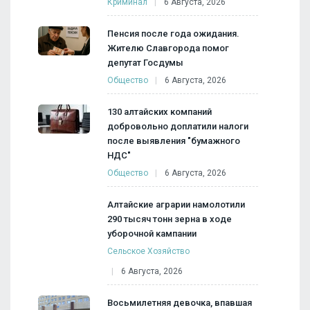
Криминал
6 Августа, 2026
Пенсия после года ожидания.
Жителю Славгорода помог
депутат Госдумы
Общество
6 Августа, 2026
130 алтайских компаний
добровольно доплатили налоги
после выявления "бумажного
НДС"
Общество
6 Августа, 2026
Алтайские аграрии намолотили
290 тысяч тонн зерна в ходе
уборочной кампании
Сельское Хозяйство
6 Августа, 2026
Восьмилетняя девочка, впавшая