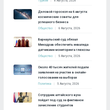
Туризм
6 Августа, 2026
Деловой гороскоп на 6 августа:
космические советы для
успешного бизнеса
Общество
6 Августа, 2026
Барнаульский суд обязал
Минздрав обеспечить инвалида
датчиками мониторинга глюкозы
Общество
5 Августа, 2026
Около 40 тысяч жителей подали
заявления на участие в онлайн-
голосовании на выборах
Политика
5 Августа, 2026
Сотрудник алтайского вуза
пойдет под суд за фиктивное
зачисление студентов