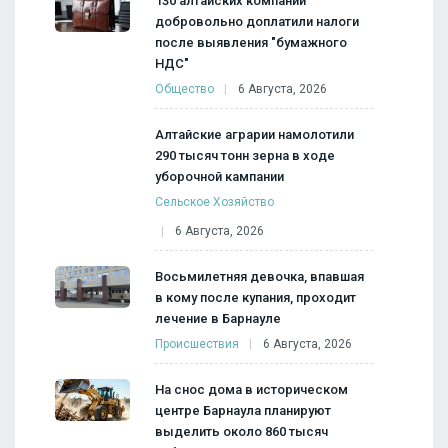
130 алтайских компаний
добровольно доплатили налоги
после выявления "бумажного
НДС"
Общество
6 Августа, 2026
Алтайские аграрии намолотили
290 тысяч тонн зерна в ходе
уборочной кампании
Сельское Хозяйство
6 Августа, 2026
Восьмилетняя девочка, впавшая
в кому после купания, проходит
лечение в Барнауле
Происшествия
6 Августа, 2026
На снос дома в историческом
центре Барнаула планируют
выделить около 860 тысяч