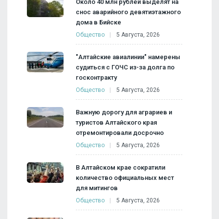
Около 40 млн рублей выделят на
снос аварийного девятиэтажного
дома в Бийске
Общество
5 Августа, 2026
"Алтайские авиалинии" намерены
судиться с ГОЧС из-за долга по
госконтракту
Общество
5 Августа, 2026
Важную дорогу для аграриев и
туристов Алтайского края
отремонтировали досрочно
Общество
5 Августа, 2026
В Алтайском крае сократили
количество официальных мест
для митингов
Общество
5 Августа, 2026