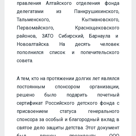
правления Алтайского отделения фонда
делегатами из Панкрушихинского,
Тальменского, Кытмановского,
Первомайского, Краснощековского
районов, ЗАТО Сибирский, Барнаула и
Новоалтайска. На десять человек
пополнился список и попечительского
совета.
А тем, кто на протяжении долгих лет являлся
постоянным спонсором организации,
решено было подарить почетный
сертификат Российского детского фонда с
присвоением статуса генерального
спонсора за особый и благородный вклад в
святое дело защиты детства. Этот документ
был вручен президенту ООО