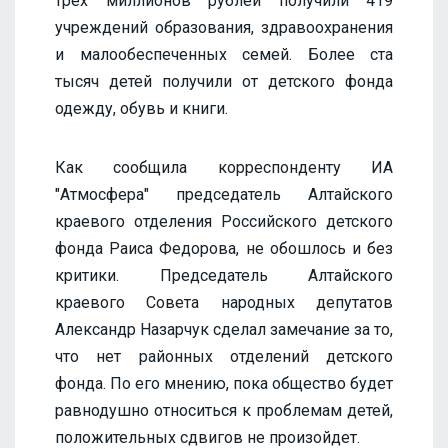
трех миллионов рублей получили 419
учреждений образования, здравоохранения
и малообеспеченных семей. Более ста
тысяч детей получили от детского фонда
одежду, обувь и книги.
Как сообщила корреспонденту ИА
"Атмосфера" председатель Алтайского
краевого отделения Российского детского
фонда Раиса Федорова, не обошлось и без
критики. Председатель Алтайского
краевого Совета народных депутатов
Александр Назарчук сделал замечание за то,
что нет районных отделений детского
фонда. По его мнению, пока общество будет
равнодушно относиться к проблемам детей,
положительных сдвигов не произойдет.