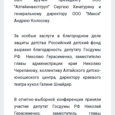
"Алтайинвестгруп" Сергею Хачатуряну и
генеральному директору ООО "Макси"
Андрею Колосову.
За особые заслуги в благородном деле
защиты детства Российский детский фонд
выразил благодарность депутату Госдумы
РФ Николаю Герасименко, заместителю
главы администрации края Николаю
Черепанову, коллективу Алтайского детско-
юношеского центра, директору краевого
театра кукол Галине Шнайдер.
В отчетно-выборной конференции приняли
участие депутат Госдумы РФ Николай
Герасименко, заместитель главы