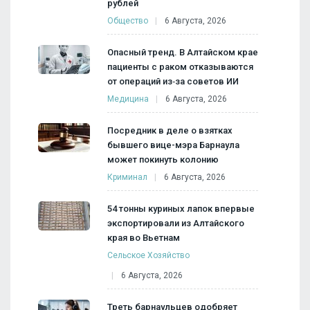
рублей
Общество
6 Августа, 2026
Опасный тренд. В Алтайском крае
пациенты с раком отказываются
от операций из‑за советов ИИ
Медицина
6 Августа, 2026
Посредник в деле о взятках
бывшего вице-мэра Барнаула
может покинуть колонию
Криминал
6 Августа, 2026
54 тонны куриных лапок впервые
экспортировали из Алтайского
края во Вьетнам
Сельское Хозяйство
6 Августа, 2026
Треть барнаульцев одобряет