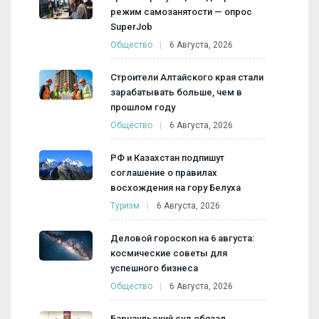
режим самозанятости — опрос
SuperJob
Общество
6 Августа, 2026
Строители Алтайского края стали
зарабатывать больше, чем в
прошлом году
Общество
6 Августа, 2026
РФ и Казахстан подпишут
соглашение о правилах
восхождения на гору Белуха
Туризм
6 Августа, 2026
Деловой гороскоп на 6 августа:
космические советы для
успешного бизнеса
Общество
6 Августа, 2026
Барнаульский суд обязал