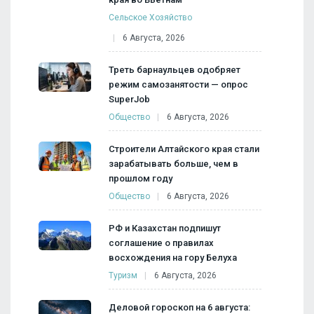
Сельское Хозяйство
6 Августа, 2026
Треть барнаульцев одобряет
режим самозанятости — опрос
SuperJob
Общество
6 Августа, 2026
Строители Алтайского края стали
зарабатывать больше, чем в
прошлом году
Общество
6 Августа, 2026
РФ и Казахстан подпишут
соглашение о правилах
восхождения на гору Белуха
Туризм
6 Августа, 2026
Деловой гороскоп на 6 августа: