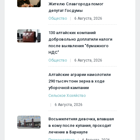
Жителю Славгорода помог
депутат Госдумы
Общество
6 Августа, 2026
130 алтайских компаний
добровольно доплатили налоги
после выявления "бумажного
НДС"
Общество
6 Августа, 2026
Алтайские аграрии намолотили
290 тысяч тонн зерна в ходе
уборочной кампании
Сельское Хозяйство
6 Августа, 2026
Восьмилетняя девочка, впавшая
в кому после купания, проходит
лечение в Барнауле
Происшествия
6 Августа, 2026