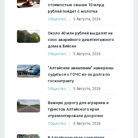
стоимостью свыше 10 млрд
рублей пойдет с молотка
Общество
5 Августа, 2026
Около 40 млн рублей выделят на
снос аварийного девятиэтажного
дома в Бийске
Общество
5 Августа, 2026
"Алтайские авиалинии" намерены
судиться с ГОЧС из-за долга по
госконтракту
Общество
5 Августа, 2026
Важную дорогу для аграриев и
туристов Алтайского края
отремонтировали досрочно
Общество
5 Августа, 2026
В Алтайском крае сократили