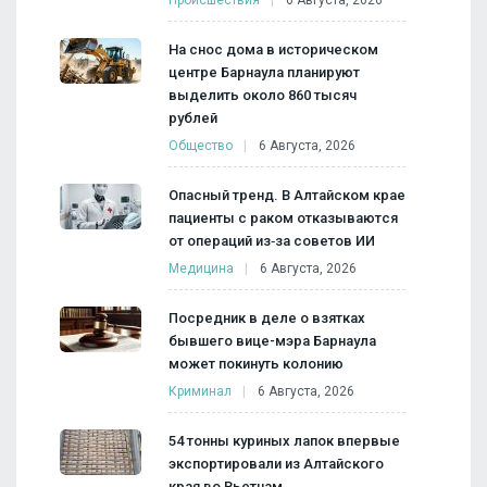
На снос дома в историческом
центре Барнаула планируют
выделить около 860 тысяч
рублей
Общество
6 Августа, 2026
Опасный тренд. В Алтайском крае
пациенты с раком отказываются
от операций из‑за советов ИИ
Медицина
6 Августа, 2026
Посредник в деле о взятках
бывшего вице-мэра Барнаула
может покинуть колонию
Криминал
6 Августа, 2026
54 тонны куриных лапок впервые
экспортировали из Алтайского
края во Вьетнам