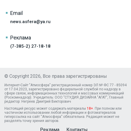
Email
news.asfera@ya.ru
Реклама
(7-385-2) 27-18-18
© Copyright 2026, Все права зарегистрированы
Интернет-Сайт "Атмосфера" регистрационный номер ЭЛ № ФС 77 - 85094
от 17.04.2023, зарегистрировано федеральной службой по надзору в
сфере связи, информационных технологий и массовых коммуникаций
(Роскомнадзор). Учредитель: ООО "СТУДИЯ ДИЗАЙНА "АГАТ", Главный
редактор: Негреев Дмитрий Викторович
Настоящий ресурс может содержать материалы
18+
. При полном или
частичном использовании любой информации и фотоматериалов
гиперссылка на сайт “Атмосфера” обязательна. Редакция может не
разделять точку зрения авторов.
Реклама
Контакты