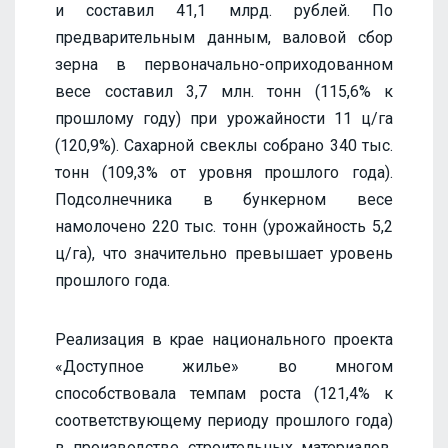
и составил 41,1 млрд. рублей. По
предварительным данным, валовой сбор
зерна в первоначально-оприходованном
весе составил 3,7 млн. тонн (115,6% к
прошлому году) при урожайности 11 ц/га
(120,9%). Сахарной свеклы собрано 340 тыс.
тонн (109,3% от уровня прошлого года).
Подсолнечника в бункерном весе
намолочено 220 тыс. тонн (урожайность 5,2
ц/га), что значительно превышает уровень
прошлого года.
Реализация в крае национального проекта
«Доступное жилье» во многом
способствовала темпам роста (121,4% к
соответствующему периоду прошлого года)
в производстве строительных материалов.