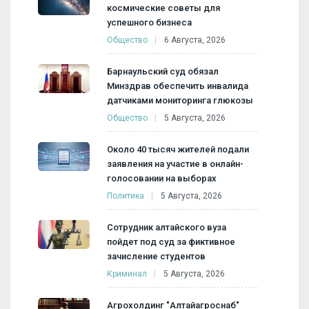
космические советы для
успешного бизнеса
Общество
6 Августа, 2026
Барнаульский суд обязал
Минздрав обеспечить инвалида
датчиками мониторинга глюкозы
Общество
5 Августа, 2026
Около 40 тысяч жителей подали
заявления на участие в онлайн-
голосовании на выборах
Политика
5 Августа, 2026
Сотрудник алтайского вуза
пойдет под суд за фиктивное
зачисление студентов
Криминал
5 Августа, 2026
Агрохолдинг "Алтайагроснаб"