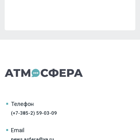
Телефон
(+7-385-2) 59-03-09
Email
news.asfera@ya.ru