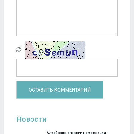
Новости
Алтайские аграрии намолотили