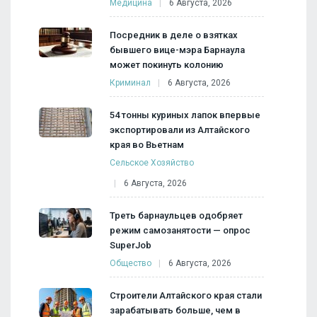
Медицина
6 Августа, 2026
Посредник в деле о взятках
бывшего вице-мэра Барнаула
может покинуть колонию
Криминал
6 Августа, 2026
54 тонны куриных лапок впервые
экспортировали из Алтайского
края во Вьетнам
Сельское Хозяйство
6 Августа, 2026
Треть барнаульцев одобряет
режим самозанятости — опрос
SuperJob
Общество
6 Августа, 2026
Строители Алтайского края стали
зарабатывать больше, чем в