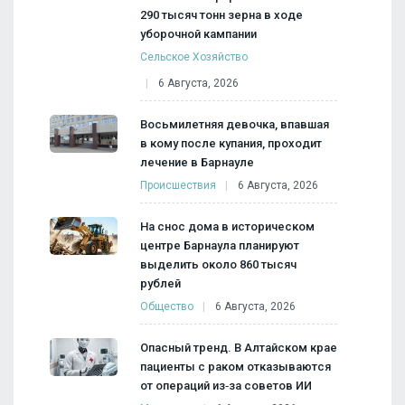
290 тысяч тонн зерна в ходе
уборочной кампании
Сельское Хозяйство
6 Августа, 2026
Восьмилетняя девочка, впавшая
в кому после купания, проходит
лечение в Барнауле
Происшествия
6 Августа, 2026
На снос дома в историческом
центре Барнаула планируют
выделить около 860 тысяч
рублей
Общество
6 Августа, 2026
Опасный тренд. В Алтайском крае
пациенты с раком отказываются
от операций из‑за советов ИИ