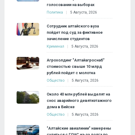
голосовании на выборах
Политика
5 Августа, 2026
Сотрудник алтайского вуза
пойдет под суд за фиктивное
зачисление студентов
Криминал
5 Августа, 2026
Агрохолдинг "Алтайагроснаб"
стоимостью свыше 10 млрд
рублей пойдет с молотка
Общество
5 Августа, 2026
Около 40 млн рублей выделят на
снос аварийного девятиэтажного
дома в Бийске
Общество
5 Августа, 2026
"Алтайские авиалинии" намерены
судиться с ГОЧС из-за долга по