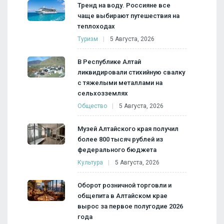
Тренд на воду. Россияне все
чаще выбирают путешествия на
теплоходах
Туризм
5 Августа, 2026
В Республике Алтай
ликвидировали стихийную свалку
с тяжелыми металлами на
сельхозземлях
Общество
5 Августа, 2026
Музей Алтайского края получил
более 800 тысяч рублей из
федерального бюджета
Культура
5 Августа, 2026
Оборот розничной торговли и
общепита в Алтайском крае
вырос за первое полугодие 2026
года