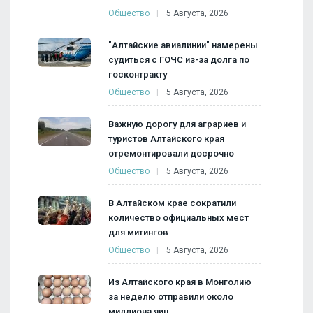
Общество
5 Августа, 2026
"Алтайские авиалинии" намерены
судиться с ГОЧС из-за долга по
госконтракту
Общество
5 Августа, 2026
Важную дорогу для аграриев и
туристов Алтайского края
отремонтировали досрочно
Общество
5 Августа, 2026
В Алтайском крае сократили
количество официальных мест
для митингов
Общество
5 Августа, 2026
Из Алтайского края в Монголию
за неделю отправили около
миллиона яиц