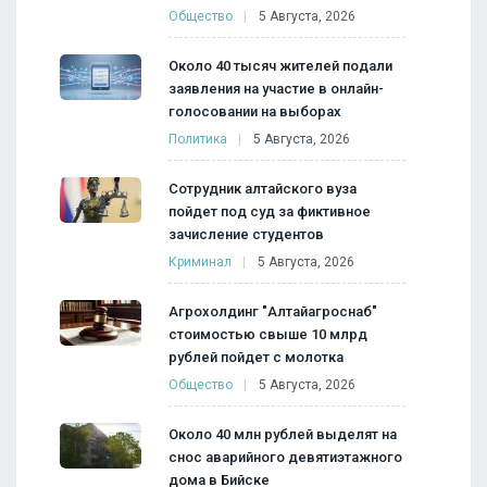
Общество
5 Августа, 2026
Около 40 тысяч жителей подали
заявления на участие в онлайн-
голосовании на выборах
Политика
5 Августа, 2026
Сотрудник алтайского вуза
пойдет под суд за фиктивное
зачисление студентов
Криминал
5 Августа, 2026
Агрохолдинг "Алтайагроснаб"
стоимостью свыше 10 млрд
рублей пойдет с молотка
Общество
5 Августа, 2026
Около 40 млн рублей выделят на
снос аварийного девятиэтажного
дома в Бийске