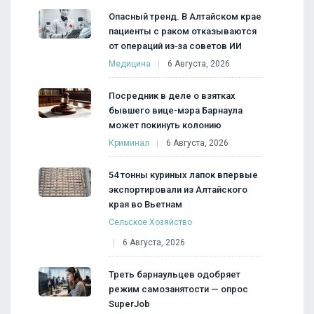
Опасный тренд. В Алтайском крае
пациенты с раком отказываются
от операций из‑за советов ИИ
Медицина
6 Августа, 2026
Посредник в деле о взятках
бывшего вице-мэра Барнаула
может покинуть колонию
Криминал
6 Августа, 2026
54 тонны куриных лапок впервые
экспортировали из Алтайского
края во Вьетнам
Сельское Хозяйство
6 Августа, 2026
Треть барнаульцев одобряет
режим самозанятости — опрос
SuperJob