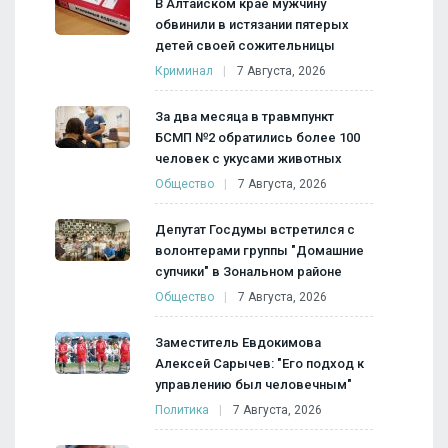
В Алтайском крае мужчину
обвинили в истязании пятерых
детей своей сожительницы
Криминал
7 Августа, 2026
За два месяца в травмпункт
БСМП №2 обратились более 100
человек с укусами животных
Общество
7 Августа, 2026
Депутат Госдумы встретился с
волонтерами группы "Домашние
супчики" в Зональном районе
Общество
7 Августа, 2026
Заместитель Евдокимова
Алексей Сарычев: "Его подход к
управлению был человечным"
Политика
7 Августа, 2026