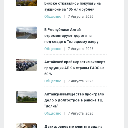
Бийске отказались покупать на
аукционе за 106 млн рублей
Общество
7 Августа, 2026
В Республике Алтай
отремонтируют дороги на
подъезде к Телецкому озеру
Общество
7 Августа, 2026
Алтайский край нарастил экспорт
продукции АПК в страны ЕАЭС на
60 %
Общество
7 Августа, 2026
Алтайкрайимущество проиграло
дело о долгострое в районе ТЦ
"Волна"
Общество
7 Августа, 2026
Двухуровневые юниты и вид на