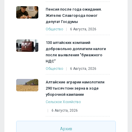
Пенсия после года ожидания.
Жителю Славгорода помог
депутат Госдумы
Общество
6 Августа, 2026
130 алтайских компаний
добровольно доплатили налоги
после выявления "бумажного
НДС"
Общество
6 Августа, 2026
Алтайские аграрии намолотили
290 тысяч тонн зерна в ходе
уборочной кампании
Сельское Хозяйство
6 Августа, 2026
Архив