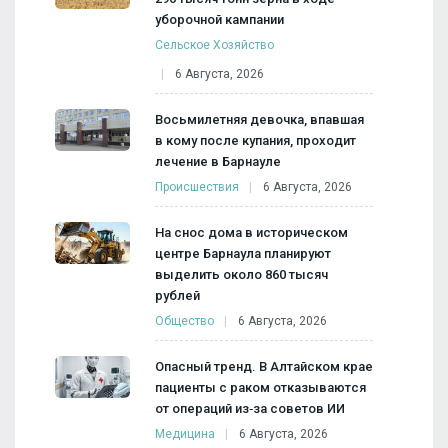
уборочной кампании
Сельское Хозяйство
6 Августа, 2026
Восьмилетняя девочка, впавшая
в кому после купания, проходит
лечение в Барнауле
Происшествия
6 Августа, 2026
На снос дома в историческом
центре Барнаула планируют
выделить около 860 тысяч
рублей
Общество
6 Августа, 2026
Опасный тренд. В Алтайском крае
пациенты с раком отказываются
от операций из‑за советов ИИ
Медицина
6 Августа, 2026