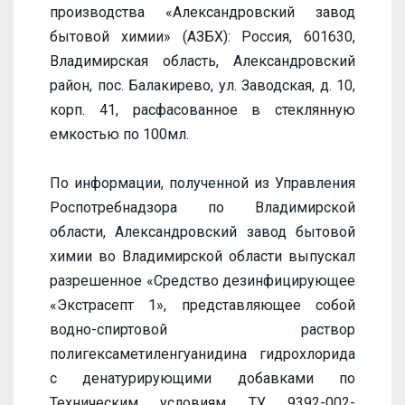
производства «Александровский завод
бытовой химии» (АЗБХ): Россия, 601630,
Владимирская область, Александровский
район, пос. Балакирево, ул. Заводская, д. 10,
корп. 41, расфасованное в стеклянную
емкостью по 100мл.
По информации, полученной из Управления
Роспотребнадзора по Владимирской
области, Александровский завод бытовой
химии во Владимирской области выпускал
разрешенное «Средство дезинфицирующее
«Экстрасепт 1», представляющее собой
водно-спиртовой раствор
полигексаметиленгуанидина гидрохлорида
с денатурирующими добавками по
Техническим условиям ТУ 9392-002-