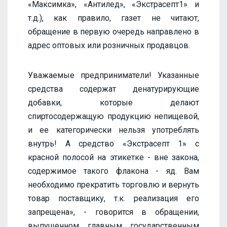
«Максимка», «Антилед», «Экстрасепт1» и
т.д.), как правило, газет не читают,
обращение в первую очередь направлено в
адрес оптовых или розничных продавцов.
Уважаемые предприниматели! Указанные
средства содержат денатурирующие
добавки, которые делают
спиртосодержащую продукцию непищевой,
и ее категорически нельзя употреблять
внутрь! А средство «Экстрасепт 1» с
красной полосой на этикетке - вне закона,
содержимое такого флакона - яд. Вам
необходимо прекратить торговлю и вернуть
товар поставщику, т.к. реализация его
запрещена», - говорится в обращении,
выпущенном главным государственным