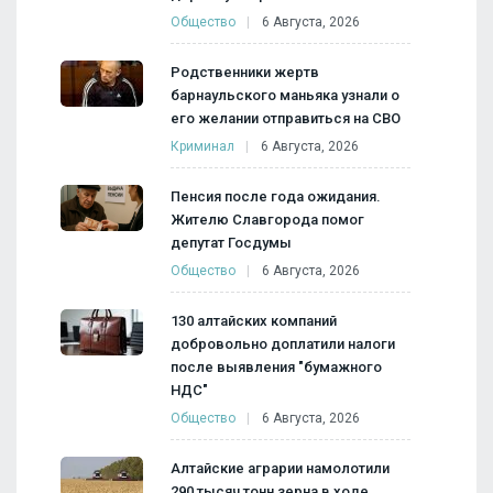
Общество
6 Августа, 2026
Родственники жертв
барнаульского маньяка узнали о
его желании отправиться на СВО
Криминал
6 Августа, 2026
Пенсия после года ожидания.
Жителю Славгорода помог
депутат Госдумы
Общество
6 Августа, 2026
130 алтайских компаний
добровольно доплатили налоги
после выявления "бумажного
НДС"
Общество
6 Августа, 2026
Алтайские аграрии намолотили
290 тысяч тонн зерна в ходе