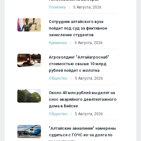
Политика
5 Августа, 2026
Сотрудник алтайского вуза
пойдет под суд за фиктивное
зачисление студентов
Криминал
5 Августа, 2026
Агрохолдинг "Алтайагроснаб"
стоимостью свыше 10 млрд
рублей пойдет с молотка
Общество
5 Августа, 2026
Около 40 млн рублей выделят на
снос аварийного девятиэтажного
дома в Бийске
Общество
5 Августа, 2026
"Алтайские авиалинии" намерены
судиться с ГОЧС из-за долга по