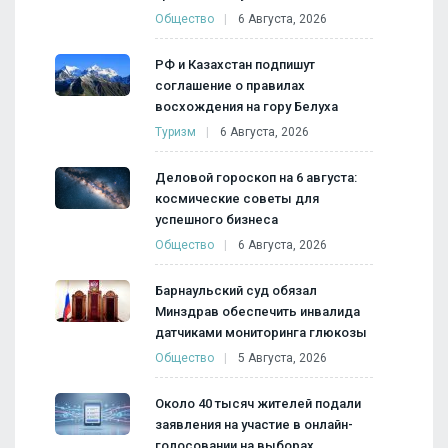
Общество
6 Августа, 2026
РФ и Казахстан подпишут
соглашение о правилах
восхождения на гору Белуха
Туризм
6 Августа, 2026
Деловой гороскоп на 6 августа:
космические советы для
успешного бизнеса
Общество
6 Августа, 2026
Барнаульский суд обязал
Минздрав обеспечить инвалида
датчиками мониторинга глюкозы
Общество
5 Августа, 2026
Около 40 тысяч жителей подали
заявления на участие в онлайн-
голосовании на выборах