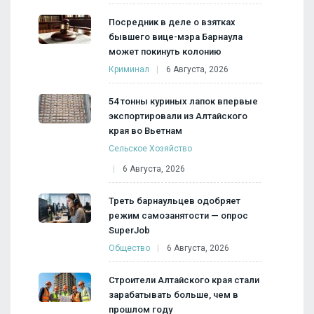
Посредник в деле о взятках
бывшего вице-мэра Барнаула
может покинуть колонию
Криминал
6 Августа, 2026
54 тонны куриных лапок впервые
экспортировали из Алтайского
края во Вьетнам
Сельское Хозяйство
6 Августа, 2026
Треть барнаульцев одобряет
режим самозанятости — опрос
SuperJob
Общество
6 Августа, 2026
Строители Алтайского края стали
зарабатывать больше, чем в
прошлом году